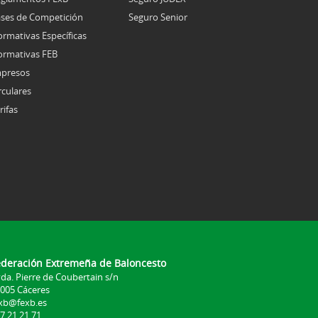
ses de Competición
Seguro Senior
rmativas Específicas
rmativas FEB
presos
rculares
rifas
ederación Extremeña de Baloncesto
da. Pierre de Coubertain s/n
005 Cáceres
xb@fexb.es
7 21 21 71