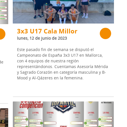
3x3 U17 Cala Millor
lunes, 12 de junio de 2023
Este pasado fin de semana se disputó el
Campeonato de España 3x3 U17 en Mallorca,
con 4 equipos de nuestra región
de
representándonos. Cuentamas Asesoría Mérida
y Sagrado Corazón en categoría masculina y B-
Mood y Al-Qázeres en la femenina.