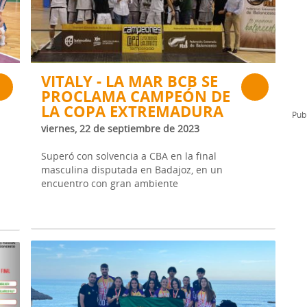
l
Formación Continua/Permanente
Tarifas
Clinic Entrenadores
Otras formaciones
VITALY - LA MAR BCB SE
PROCLAMA CAMPEÓN DE
ra
LA COPA EXTREMADURA
Publ
viernes, 22 de septiembre de 2023
Superó con solvencia a CBA en la final
masculina disputada en Badajoz, en un
encuentro con gran ambiente