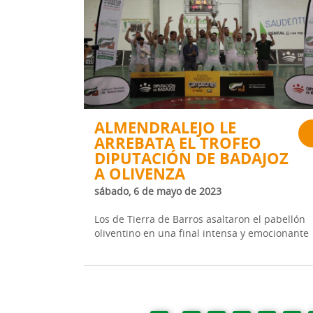
ALMENDRALEJO LE
ARREBATA EL TROFEO
DIPUTACIÓN DE BADAJOZ
A OLIVENZA
sábado, 6 de mayo de 2023
Los de Tierra de Barros asaltaron el pabellón
oliventino en una final intensa y emocionante