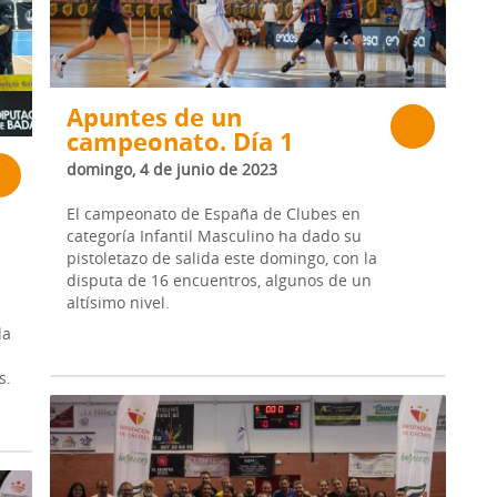
Apuntes de un
campeonato. Día 1
domingo, 4 de junio de 2023
El campeonato de España de Clubes en
categoría Infantil Masculino ha dado su
pistoletazo de salida este domingo, con la
disputa de 16 encuentros, algunos de un
altísimo nivel.
la
s.