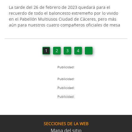
La tarde del 26 de febrero de 2023 quedará para el
recuerdo de todo el baloncesto extremeño por lo vivido
en el Pabellón Multiusos Ciudad de Cáceres, pero más
aún para nuestros cuatro compañeros oficiales de mesa
1
2
3
4
Publicidad:
Publicidad:
Publicidad:
Publicidad:
SECCIONES DE LA WEB
Mapa del sitio