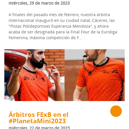
miércoles, 29 de marzo de 2023
A finales del pasado mes de febrero, nuestra árbitra
internacional inauguró en su ciudad natal, Cáceres, las
"Pistas Polideportivas Esperanza Mendoza", y ahora
acaba de ser designada para la Final Four de la Euroliga
Femenina, máxima competición de F...
Árbitros FExB en el
#PlanetaMini2023
miércoles, 22 de marzo de 2023