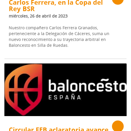
Carlos Ferrera, en la Copa del
Rey BSR
miércoles, 26 de abril de 2023
Nuestro compañero Carlos Ferrera Granados,
perteneciente a la Delegación de Cáceres, suma un
nuevo reconocimiento a su trayectoria arbitral en
Baloncesto en Silla de Ruedas.
Circular FEB aclaratoria avance