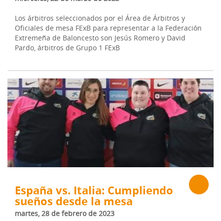
Los árbitros seleccionados por el Área de Árbitros y
Oficiales de mesa FExB para representar a la Federación
Extremeña de Baloncesto son Jesús Romero y David
Pardo, árbitros de Grupo 1 FExB
España vs. Italia: Cumpliendo
sueños desde la mesa
martes, 28 de febrero de 2023