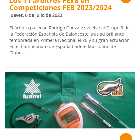
Los 11 árbitros FExB en
Competiciones FEB 2023/2024
jueves, 6 de julio de 2023
El árbitro pacense Rodrigo González vuelve al Grupo 3 de
la Federación Española de Baloncesto, tras su brillante
temporada en Primera Nacional FExB y su gran actuación
en el Campeonato de España Cadete Masculino de
Clubes