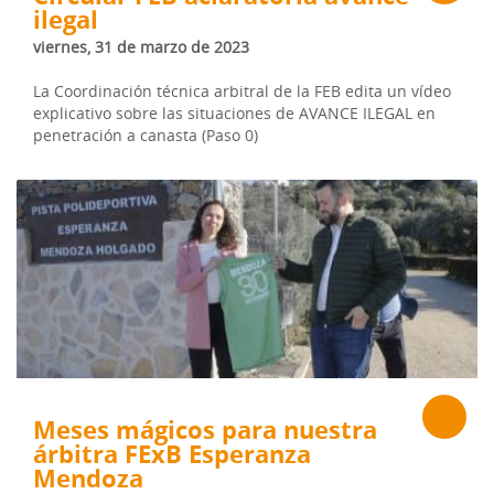
ilegal
viernes, 31 de marzo de 2023
La Coordinación técnica arbitral de la FEB edita un vídeo
explicativo sobre las situaciones de AVANCE ILEGAL en
penetración a canasta (Paso 0)
Meses mágicos para nuestra
árbitra FExB Esperanza
Mendoza