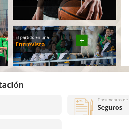
El partido en una
+
Entrevista
tación
Documentos de 
Seguros