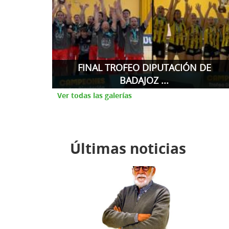
 DE
COPA EXTREMADURA 1ª DIVISIÓN
NACION...
Ver todas las galerías
Últimas noticias