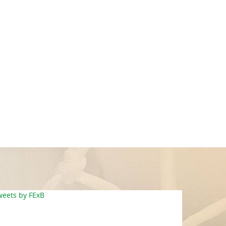
weets by FExB