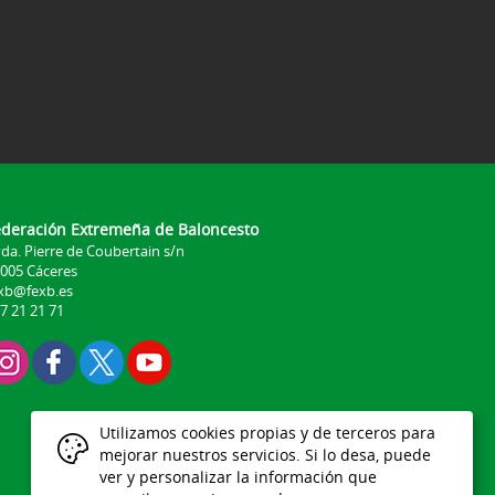
ederación Extremeña de Baloncesto
da. Pierre de Coubertain s/n
005 Cáceres
xb@fexb.es
7 21 21 71
Utilizamos cookies propias y de terceros para
mejorar nuestros servicios. Si lo desa, puede
ver y personalizar la información que