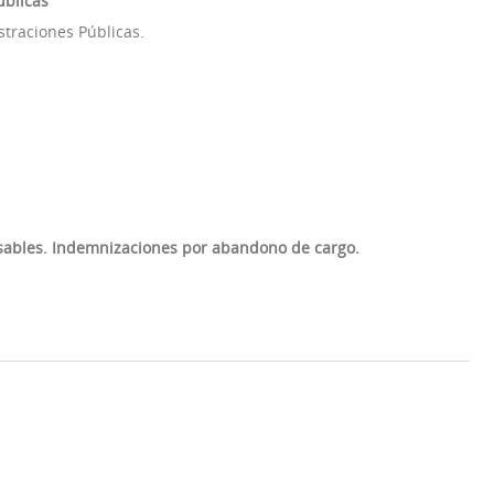
úblicas
straciones Públicas.
nsables. Indemnizaciones por abandono de cargo.