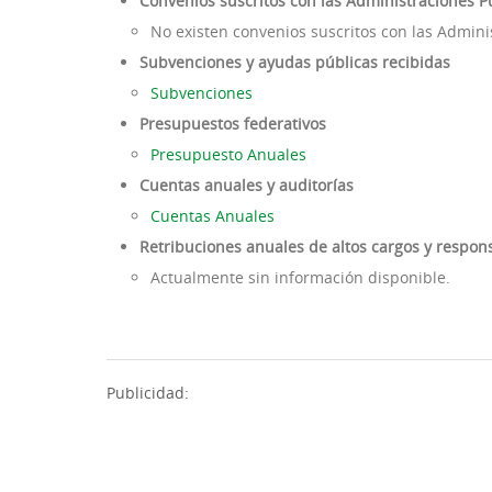
Convenios suscritos con las Administraciones P
No existen convenios suscritos con las Admini
Subvenciones y ayudas públicas recibidas
Subvenciones
Presupuestos federativos
Presupuesto Anuales
Cuentas anuales y auditorías
Cuentas Anuales
Retribuciones anuales de altos cargos y respo
Actualmente sin información disponible.
Publicidad: