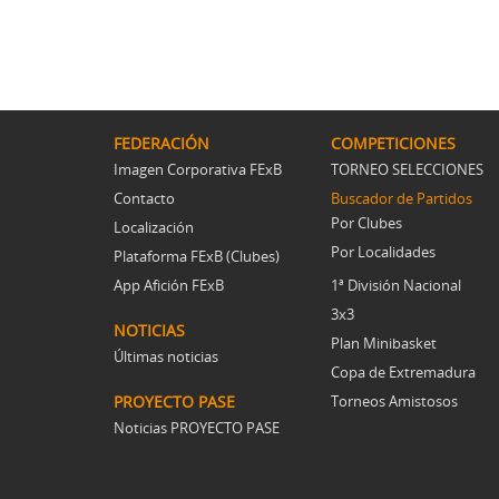
FEDERACIÓN
COMPETICIONES
Imagen Corporativa FExB
TORNEO SELECCIONES
Contacto
Buscador de Partidos
Por Clubes
Localización
Por Localidades
Plataforma FExB (Clubes)
App Afición FExB
1ª División Nacional
3x3
NOTICIAS
Plan Minibasket
Últimas noticias
Copa de Extremadura
PROYECTO PASE
Torneos Amistosos
Noticias PROYECTO PASE