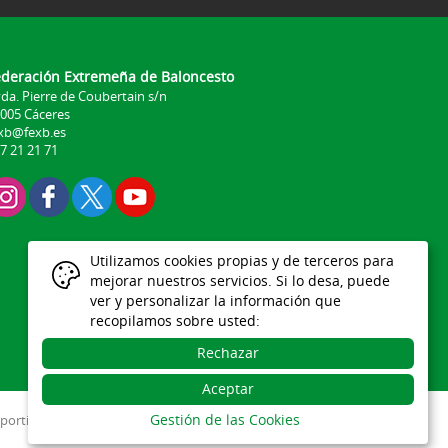
ederación Extremeña de Baloncesto
da. Pierre de Coubertain s/n
005 Cáceres
xb@fexb.es
7 21 21 71
Utilizamos cookies propias y de terceros para
mejorar nuestros servicios. Si lo desa, puede
ver y personalizar la información que
recopilamos sobre usted:
Rechazar
Aceptar
Gestión de las Cookies
portiva