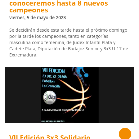
conoceremos hasta 8 nuevos
campeones
viernes, 5 de mayo de 2023
Se decidirán desde esta tarde hasta el próximo domingo
por la tarde los campeones, tanto en categorías
masculina como femenina, de Judex Infantil Plata y
Cadete Plata, Diputación de Badajoz Senior y 3x3 U-17 de
Extremadura.
VII Edición 3x3 Solidario