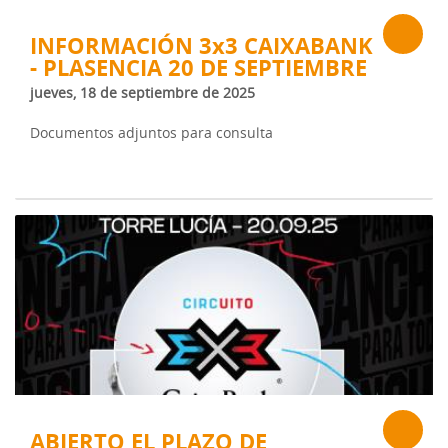
INFORMACIÓN 3x3 CAIXABANK
- PLASENCIA 20 DE SEPTIEMBRE
jueves, 18 de septiembre de 2025
Documentos adjuntos para consulta
ABIERTO EL PLAZO DE