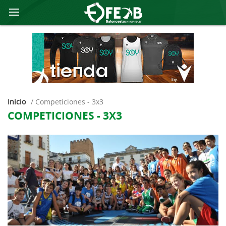
Inicio
/
competiciones - 3x3
COMPETICIONES - 3X3