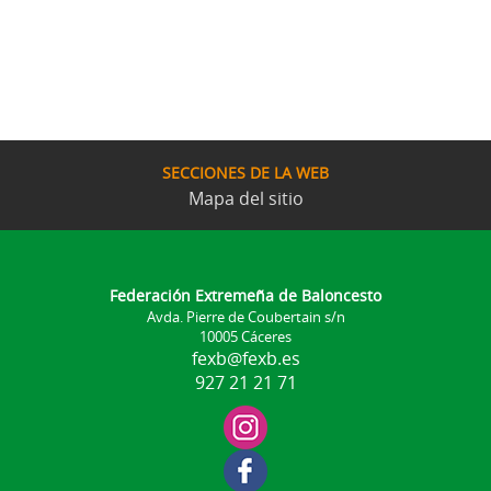
SECCIONES DE LA WEB
Mapa del sitio
Federación Extremeña de Baloncesto
Avda. Pierre de Coubertain s/n
10005 Cáceres
fexb@fexb.es
927 21 21 71