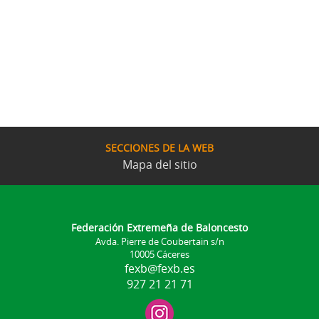
SECCIONES DE LA WEB
Mapa del sitio
Federación Extremeña de Baloncesto
Avda. Pierre de Coubertain s/n
10005 Cáceres
fexb@fexb.es
927 21 21 71