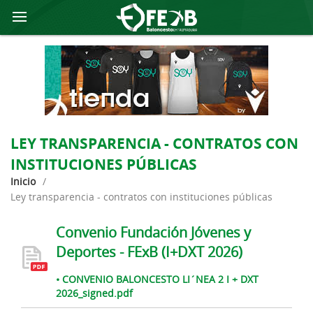
LEY TRANSPARENCIA - CONTRATOS CON
INSTITUCIONES PÚBLICAS
Inicio
/
ley transparencia - contratos con instituciones públicas
Convenio Fundación Jóvenes y
Deportes - FExB (I+DXT 2026)
• CONVENIO BALONCESTO LI´NEA 2 I + DXT
2026_signed.pdf