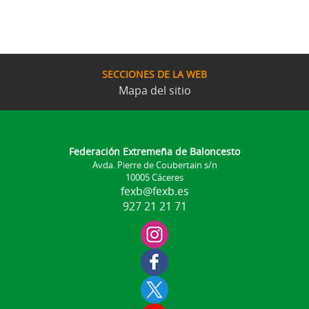
SECCIONES DE LA WEB
Mapa del sitio
Federación Extremeña de Baloncesto
Avda. Pierre de Coubertain s/n
10005 Cáceres
fexb@fexb.es
927 21 21 71