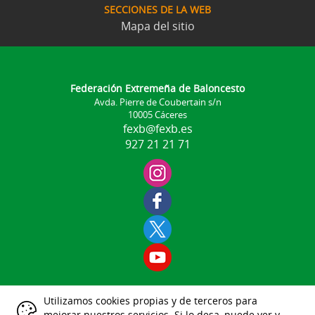
SECCIONES DE LA WEB
Mapa del sitio
Federación Extremeña de Baloncesto
Avda. Pierre de Coubertain s/n
10005 Cáceres
fexb@fexb.es
927 21 21 71
Utilizamos cookies propias y de terceros para
Aviso Legal
mejorar nuestros servicios. Si lo desa, puede ver y