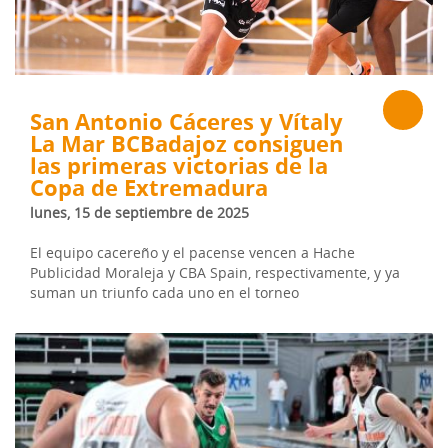
San Antonio Cáceres y Vítaly
La Mar BCBadajoz consiguen
las primeras victorias de la
Copa de Extremadura
lunes, 15 de septiembre de 2025
El equipo cacereño y el pacense vencen a Hache
Publicidad Moraleja y CBA Spain, respectivamente, y ya
suman un triunfo cada uno en el torneo