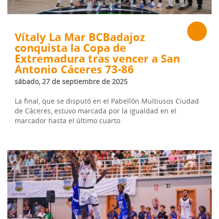
Vítaly La Mar BCBadajoz
conquista la Copa de
Extremadura tras vencer a San
Antonio Cáceres 73-86
sábado, 27 de septiembre de 2025
La final, que se disputó en el Pabellón Multiusos Ciudad
de Cáceres, estuvo marcada por la igualdad en el
marcador hasta el último cuarto