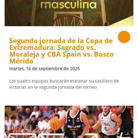
Segunda jornada de la Copa de
Extremadura: Sagrado vs.
Moraleja y CBA Spain vs. Bosco
Mérida
martes, 16 de septiembre de 2025
Los cuatro equipos buscarán estrenar su casillero de
victorias en la segunda jornada del torneo