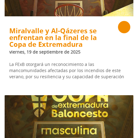
Miralvalle y Al-Qázeres se
enfrentan en la final de la
Copa de Extremadura
viernes, 19 de septiembre de 2025
La FExB otorgará un reconocimiento a las
mancomunidades afectadas por los incendios de este
verano, por su resiliencia y su capacidad de superación