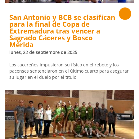
San Antonio y BCB se clasifican
para la final de Copa de
Extremadura tras vencer a
Sagrado Cáceres y Bosco
Mérida
lunes, 22 de septiembre de 2025
Los cacereños impusieron su físico en el rebote y los
pacenses sentenciaron en el último cuarto para asegurar
su lugar en el duelo por el título