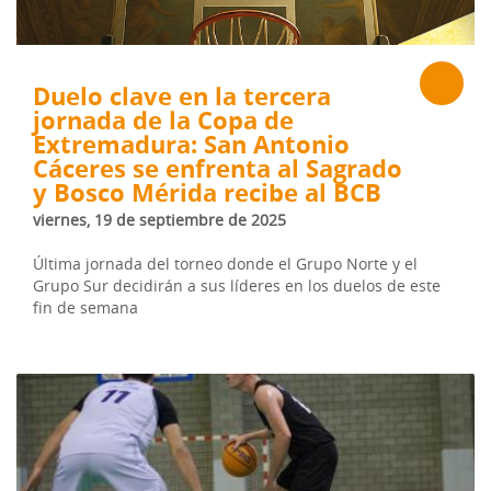
Duelo clave en la tercera
jornada de la Copa de
Extremadura: San Antonio
Cáceres se enfrenta al Sagrado
y Bosco Mérida recibe al BCB
viernes, 19 de septiembre de 2025
Última jornada del torneo donde el Grupo Norte y el
Grupo Sur decidirán a sus líderes en los duelos de este
fin de semana