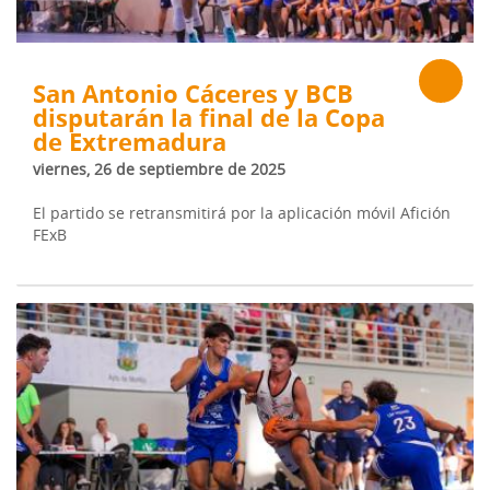
San Antonio Cáceres y BCB
disputarán la final de la Copa
de Extremadura
viernes, 26 de septiembre de 2025
El partido se retransmitirá por la aplicación móvil Afición
FExB