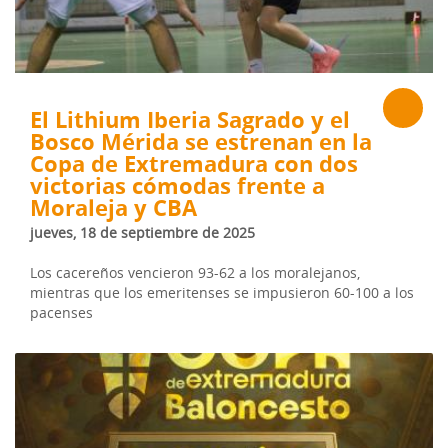
El Lithium Iberia Sagrado y el
Bosco Mérida se estrenan en la
Copa de Extremadura con dos
victorias cómodas frente a
Moraleja y CBA
jueves, 18 de septiembre de 2025
Los cacereños vencieron 93-62 a los moralejanos,
mientras que los emeritenses se impusieron 60-100 a los
pacenses