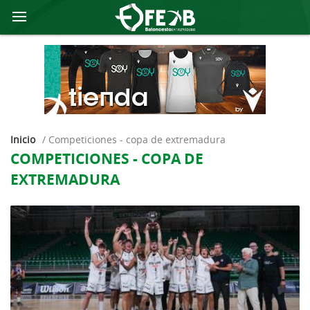
Inicio
/
competiciones - copa de extremadura
COMPETICIONES - COPA DE
EXTREMADURA