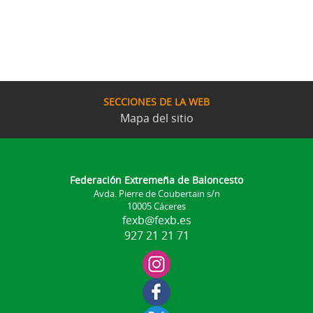
SECCIONES DE LA WEB
Mapa del sitio
Federación Extremeña de Baloncesto
Avda. Pierre de Coubertain s/n
10005 Cáceres
fexb@fexb.es
927 21 21 71