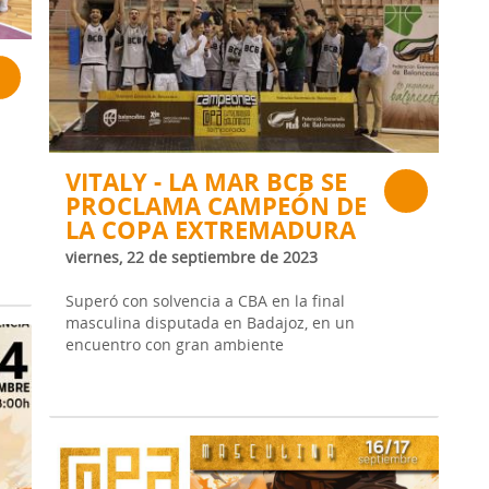
VITALY - LA MAR BCB SE
PROCLAMA CAMPEÓN DE
LA COPA EXTREMADURA
viernes, 22 de septiembre de 2023
Superó con solvencia a CBA en la final
masculina disputada en Badajoz, en un
encuentro con gran ambiente