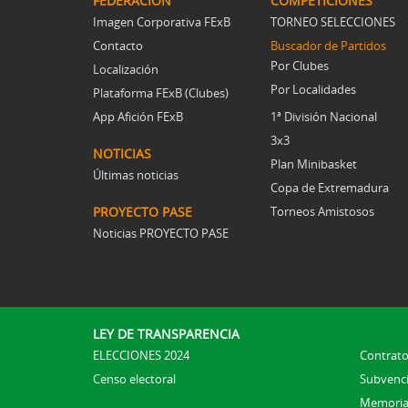
FEDERACIÓN
COMPETICIONES
Imagen Corporativa FExB
TORNEO SELECCIONES
Contacto
Buscador de Partidos
Por Clubes
Localización
Por Localidades
Plataforma FExB (Clubes)
App Afición FExB
1ª División Nacional
3x3
NOTICIAS
Plan Minibasket
Últimas noticias
Copa de Extremadura
PROYECTO PASE
Torneos Amistosos
Noticias PROYECTO PASE
LEY DE TRANSPARENCIA
ELECCIONES 2024
Contrato
Censo electoral
Subvenc
Memoria