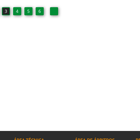
3
4
5
6