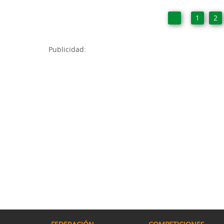
1
2
Publicidad: