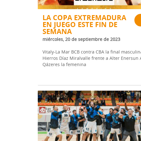
LA COPA EXTREMADURA
EN JUEGO ESTE FIN DE
SEMANA
miércoles, 20 de septiembre de 2023
Vitaly-La Mar BCB contra CBA la final masculin
Hierros Díaz Miralvalle frente a Alter Enersun 
Qázeres la femenina