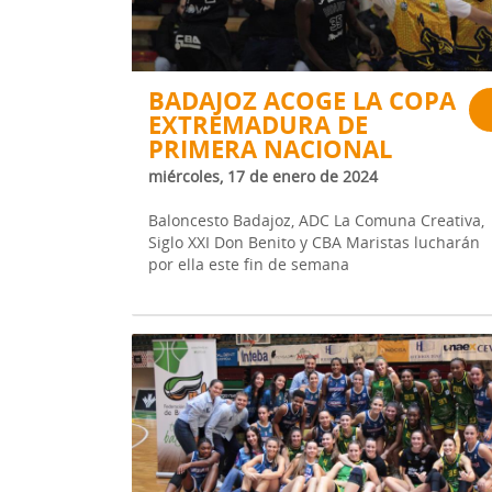
BADAJOZ ACOGE LA COPA
EXTREMADURA DE
PRIMERA NACIONAL
miércoles, 17 de enero de 2024
Baloncesto Badajoz, ADC La Comuna Creativa,
Siglo XXI Don Benito y CBA Maristas lucharán
por ella este fin de semana