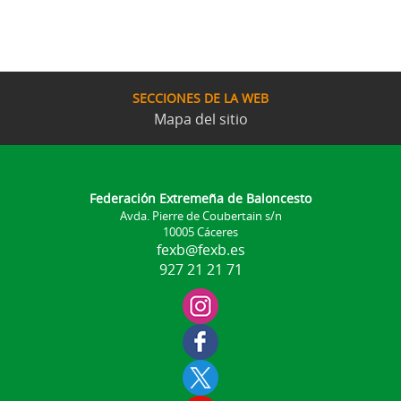
SECCIONES DE LA WEB
Mapa del sitio
Federación Extremeña de Baloncesto
Avda. Pierre de Coubertain s/n
10005 Cáceres
fexb@fexb.es
927 21 21 71