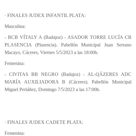
· FINALES JUDEX INFANTIL PLATA:
Masculina:
- BCB VÍTALY A (Badajoz) - ASADOR TORRE LUCÍA CB
PLASENCIA (Plasencia). Pabellón Municipal Juan Serrano
Macayo, Cáceres, Viernes 5/5/2023 a las 18:00h.
Femenina:
- CIVITAS BB NEGRO (Badajoz) - AL-QÁZERES ADC
MARÍA AUXILIADORA B (Cáceres). Pabellón Municipal
Miguel Periáñez, Domingo 7/5/2023 a las 17:00h.
· FINALES JUDEX CADETE PLATA:
Femenina: