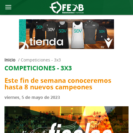
Inicio
/
competiciones - 3x3
COMPETICIONES - 3X3
Este fin de semana conoceremos
hasta 8 nuevos campeones
viernes, 5 de mayo de 2023