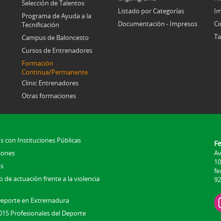
Selección de Talentos
Listado por Categorías
Im
Programa de Ayuda a la
Documentación - Impresos
Ci
Tecnificación
Ta
Campus de Baloncesto
Cursos de Entrenadores
Formación
Continua/Permanente
Clinic Entrenadores
Otras formaciones
s con Instituciones Públicas
F
iones
Av
10
s
fe
 de actuación frente a la violencia
92
Deporte en Extremadura
015 Profesionales del Deporte