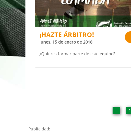
1ª División Naciona
3x3
Plan Minibasket
¡HAZTE ÁRBITRO!
Copa de Extremadu
lunes, 15 de enero de 2018
Torneos Amistosos
¿Quieres formar parte de este equipo?
Publicidad: