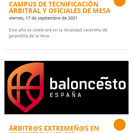
CAMPUS DE TECNIFICACIÓN
ARBITRAL Y OFICIALES DE MESA
viernes, 17 de septiembre de 2021
Este año se celebrará en la localidad cacereña de
Jarandilla de la Vera.
ÁRBITR@S EXTREMEÑ@S EN