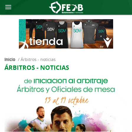
Inicio
/
árbitros - noticias
ÁRBITROS - NOTICIAS