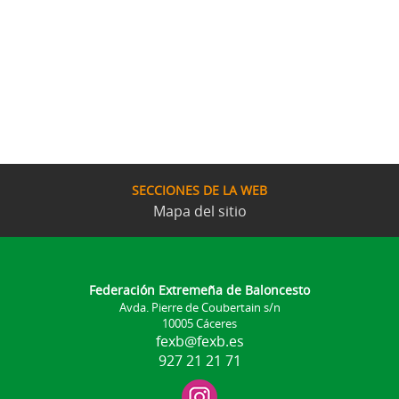
SECCIONES DE LA WEB
Mapa del sitio
Federación Extremeña de Baloncesto
Avda. Pierre de Coubertain s/n
10005 Cáceres
fexb@fexb.es
927 21 21 71