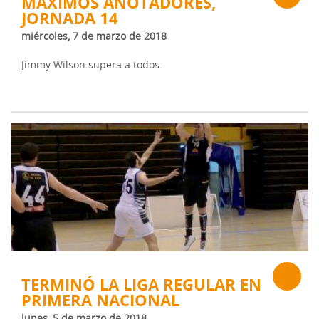
MÁXIMOS ANOTADORES,
JORNADA 14
miércoles, 7 de marzo de 2018
Jimmy Wilson supera a todos.
TERMINÓ LA LIGA REGULAR EN
PRIMERA NACIONAL
lunes, 5 de marzo de 2018