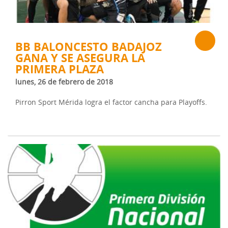
BB BALONCESTO BADAJOZ
GANA Y SE ASEGURA LA
PRIMERA PLAZA
lunes, 26 de febrero de 2018
Pirron Sport Mérida logra el factor cancha para Playoffs.