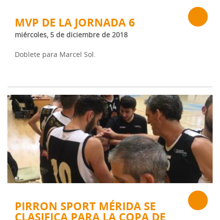
MVP DE LA JORNADA 6
miércoles, 5 de diciembre de 2018
Doblete para Marcel Sol.
PIRRON SPORT MÉRIDA SE
CLASIFICA PARA LA COPA DE