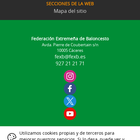
SECCIONES DE LA WEB
Mapa del sitio
Federación Extremeña de Baloncesto
Avda. Pierre de Coubertain s/n
10005 Cáceres
fexb@fexb.es
927 21 21 71
Utilizamos cookies propias y de terceros para
Aviso Legal
mejorar nuestros servicios. Si lo desa, puede ver y