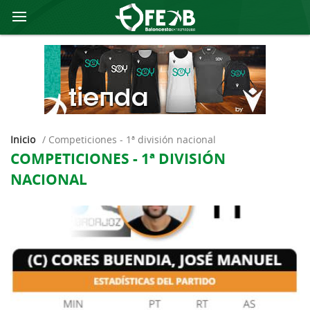
Inicio
/
competiciones - 1ª división nacional
COMPETICIONES - 1ª DIVISIÓN
NACIONAL