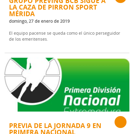
GRUPO PREVING BCB SIGUE A
LA CAZA DE PIRRON SPORT
MÉRIDA
domingo, 27 de enero de 2019
El equipo pacense se queda como el único perseguidor
de los emeritenses.
PREVIA DE LA JORNADA 9 EN
PRIMERA NACIONAL