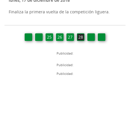
lunes, 17 de diciembre de 2018
Finaliza la primera vuelta de la competición liguera.
25
26
27
28
Publicidad:
Publicidad:
Publicidad: