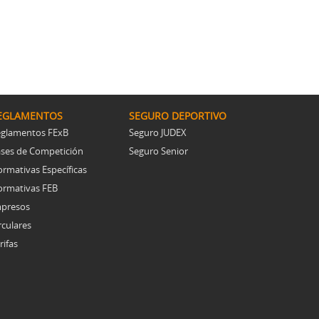
EGLAMENTOS
SEGURO DEPORTIVO
glamentos FExB
Seguro JUDEX
ses de Competición
Seguro Senior
rmativas Específicas
rmativas FEB
presos
rculares
rifas