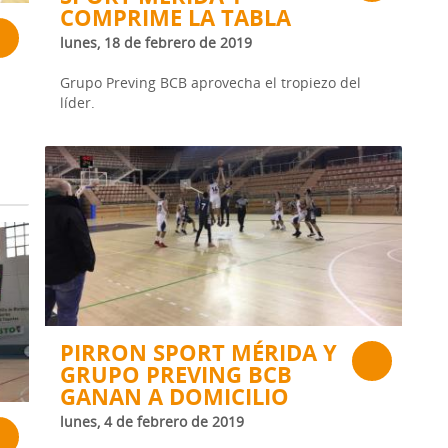
COMPRIME LA TABLA
lunes, 18 de febrero de 2019
Grupo Preving BCB aprovecha el tropiezo del
líder.
PIRRON SPORT MÉRIDA Y
GRUPO PREVING BCB
GANAN A DOMICILIO
lunes, 4 de febrero de 2019