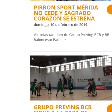
PIRRON SPORT MÉRIDA
NO CEDE Y SAGRADO
CORAZÓN SE ESTRENA
domingo, 10 de febrero de 2019
Victorias también de Grupo Preving BCB y BB
Baloncesto Badajoz.
GRUPO PREVING BCB