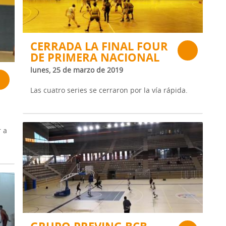
CERRADA LA FINAL FOUR
DE PRIMERA NACIONAL
lunes, 25 de marzo de 2019
Las cuatro series se cerraron por la vía rápida.
r a