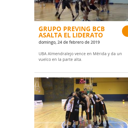
GRUPO PREVING BCB
ASALTA EL LIDERATO
domingo, 24 de febrero de 2019
UBA Almendralejo vence en Mérida y da un
vuelco en la parte alta.