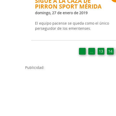
SIGUE A LA CAZA DE
PIRRON SPORT MÉRIDA
domingo, 27 de enero de 2019
El equipo pacense se queda como el único
perseguidor de los emeritenses.
...
13
14
Publicidad: