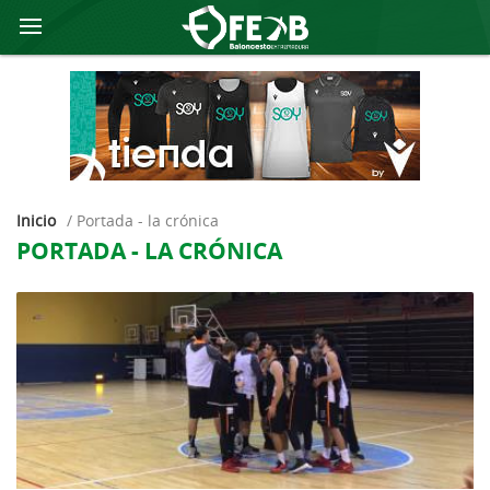
Inicio
/
portada - la crónica
PORTADA - LA CRÓNICA