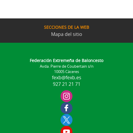
SECCIONES DE LA WEB
Mapa del sitio
Federación Extremeña de Baloncesto
Avda. Pierre de Coubertain s/n
10005 Cáceres
fexb@fexb.es
927 21 21 71