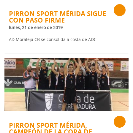
PIRRON SPORT MÉRIDA SIGUE
CON PASO FIRME
lunes, 21 de enero de 2019
AD Moraleja CB se consolida a costa de ADC.
PIRRON SPORT MÉRIDA,
CAMPEÓN DE LA COPA DE