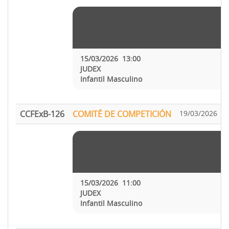
15/03/2026 13:00
JUDEX
Infantil Masculino
CCFExB-126
COMITÉ DE COMPETICIÓN
19/03/2026
A
15/03/2026 11:00
JUDEX
Infantil Masculino