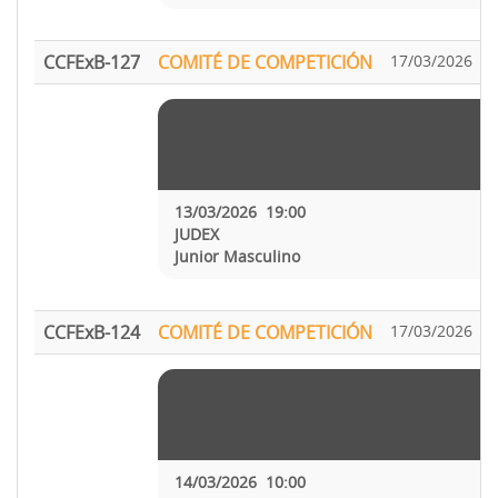
CCFExB-127
COMITÉ DE COMPETICIÓN
17/03/2026
A
13/03/2026 19:00
JUDEX
Junior Masculino
CCFExB-124
COMITÉ DE COMPETICIÓN
17/03/2026
A
14/03/2026 10:00