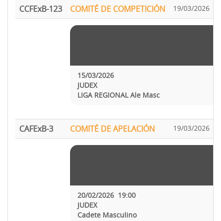
CCFExB-123
COMITÉ DE COMPETICIÓN
19/03/2026
S
15/03/2026
JUDEX
LIGA REGIONAL Ale Masc
CAFExB-3
COMITÉ DE APELACIÓN
19/03/2026
20/02/2026 19:00
JUDEX
Cadete Masculino