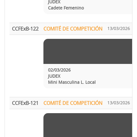
JUDEX
Cadete Femenino
CCFExB-122
COMITÉ DE COMPETICIÓN
13/03/2026
02/03/2026
JUDEX
Mini Masculina L. Local
CCFExB-121
COMITÉ DE COMPETICIÓN
13/03/2026
A