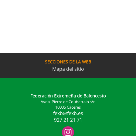
SECCIONES DE LA WEB
Mapa del sitio
Federación Extremeña de Baloncesto
Avda. Pierre de Coubertain s/n
10005 Cáceres
fexb@fexb.es
927 21 21 71