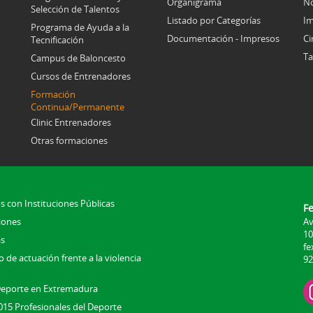
Organigrama
No
Selección de Talentos
Listado por Categorías
Im
Programa de Ayuda a la
Documentación - Impresos
Ci
Tecnificación
Ta
Campus de Baloncesto
Cursos de Entrenadores
Formación
Continua/Permanente
Clinic Entrenadores
Otras formaciones
s con Instituciones Públicas
F
iones
Av
10
s
fe
 de actuación frente a la violencia
92
Deporte en Extremadura
015 Profesionales del Deporte