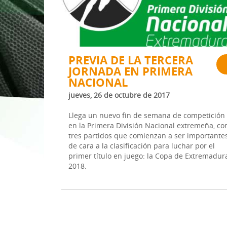
1ª División Naciona
3x3
Plan Minibasket
PREVIA DE LA TERCERA
JORNADA EN PRIMERA
Copa de Extremadu
NACIONAL
Torneos Amistosos
jueves, 26 de octubre de 2017
Llega un nuevo fin de semana de competición
en la Primera División Nacional extremeña, co
tres partidos que comienzan a ser importante
de cara a la clasificación para luchar por el
primer título en juego: la Copa de Extremadur
2018.