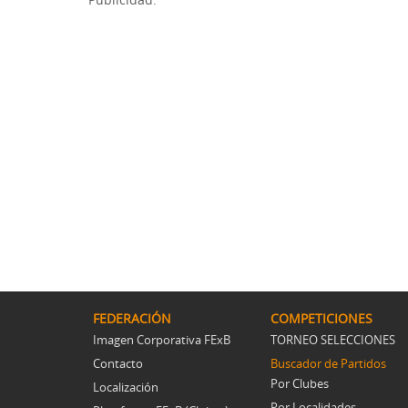
FEDERACIÓN
COMPETICIONES
Imagen Corporativa FExB
TORNEO SELECCIONES
Contacto
Buscador de Partidos
Por Clubes
Localización
Por Localidades