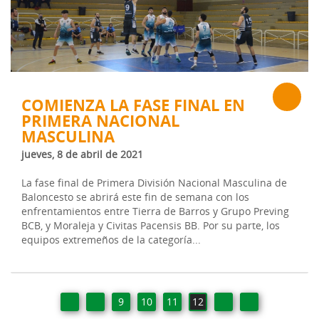
COMIENZA LA FASE FINAL EN
PRIMERA NACIONAL
MASCULINA
jueves, 8 de abril de 2021
La fase final de Primera División Nacional Masculina de
Baloncesto se abrirá este fin de semana con los
enfrentamientos entre Tierra de Barros y Grupo Preving
BCB, y Moraleja y Civitas Pacensis BB. Por su parte, los
equipos extremeños de la categoría...
9
10
11
12