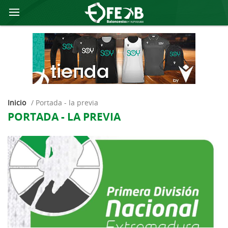
Inicio
/
portada - la previa
PORTADA - LA PREVIA