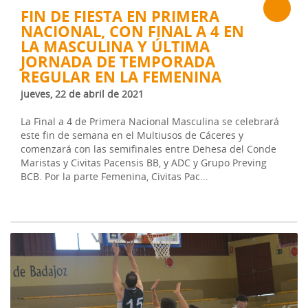
FIN DE FIESTA EN PRIMERA
NACIONAL, CON FINAL A 4 EN
LA MASCULINA Y ÚLTIMA
JORNADA DE TEMPORADA
REGULAR EN LA FEMENINA
jueves, 22 de abril de 2021
La Final a 4 de Primera Nacional Masculina se celebrará
este fin de semana en el Multiusos de Cáceres y
comenzará con las semifinales entre Dehesa del Conde
Maristas y Civitas Pacensis BB, y ADC y Grupo Preving
BCB. Por la parte Femenina, Civitas Pac...