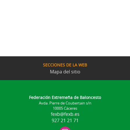
SECCIONES DE LA WEB
Mapa del sitio
Federación Extremeña de Baloncesto
Avda. Pierre de Coubertain s/n
10005 Cáceres
fexb@fexb.es
927 21 21 71