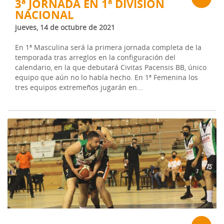
3ª JORNADA EN 1ª DIVISIÓN
NACIONAL
jueves, 14 de octubre de 2021
En 1ª Masculina será la primera jornada completa de la
temporada tras arreglos en la configuración del
calendario, en la que debutará Civitas Pacensis BB, único
equipo que aún no lo había hecho. En 1ª Femenina los
tres equipos extremeños jugarán en...