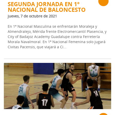
SEGUNDA JORNADA EN 1º
NACIONAL DE BALONCESTO
jueves, 7 de octubre de 2021
En 1ª Nacional Masculina se enfrentarán Moraleja y
Almendralejo, Mérida frente Electromercantil Plasencia, y
City of Badajoz Academy Guadalupe contra Ferretería
Morala Navalmoral. En 1ª Nacional Femenina solo jugará
Civitas Pacensis, que viajará a Ci...