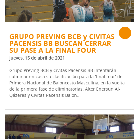
GRUPO PREVING BCB y CIVITAS
PACENSIS BB BUSCAN CERRAR
SU PASE A LA FINAL FOUR
jueves, 15 de abril de 2021
Grupo Preving BCB y Civitas Pacensis BB intentarán
culminar en casa su clasificación para la 'final four' de
Primera Nacional de Baloncesto Masculina, en la vuelta
de la primera fase de eliminatorias. Alter Enersun Al-
Qázeres y Civitas Pacensis Balon...