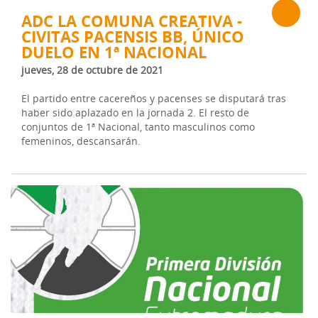
ADC LA COMUNA CREATIVA -
CIVITAS PACENSIS BB, ÚNICO
DUELO EN 1ª NACIONAL
jueves, 28 de octubre de 2021
El partido entre cacereños y pacenses se disputará tras
haber sido aplazado en la jornada 2. El resto de
conjuntos de 1ª Nacional, tanto masculinos como
femeninos, descansarán.