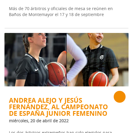
Más de 70 árbitros y oficiales de mesa se reúnen en
Baños de Montemayor el 17 y 18 de septiembre
ANDREA ALEJO Y JESÚS
FERNÁNDEZ, AL CAMPEONATO
DE ESPAÑA JUNIOR FEMENINO
miércoles, 20 de abril de 2022
Los dos árbitros extremeños han sido elegidos para