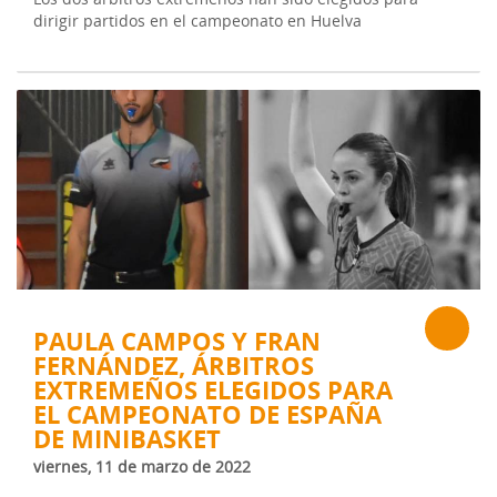
dirigir partidos en el campeonato en Huelva
PAULA CAMPOS Y FRAN
FERNÁNDEZ, ÁRBITROS
EXTREMEÑOS ELEGIDOS PARA
EL CAMPEONATO DE ESPAÑA
DE MINIBASKET
viernes, 11 de marzo de 2022