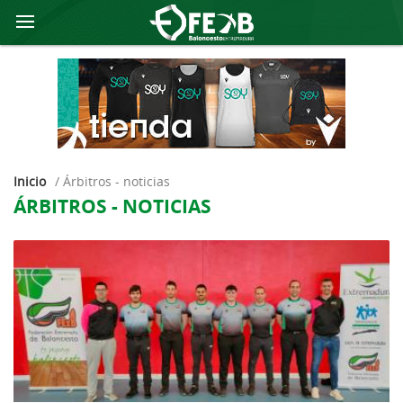
Inicio
/
árbitros - noticias
ÁRBITROS - NOTICIAS