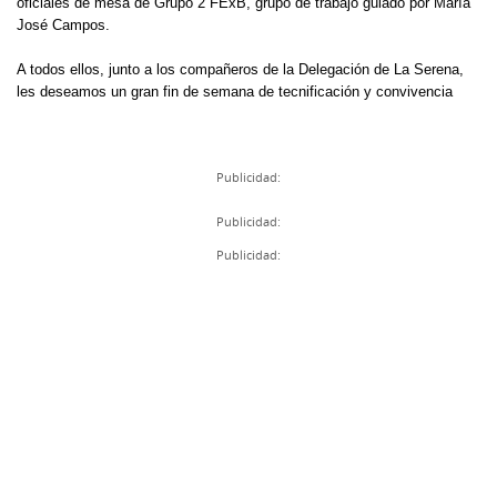
oficiales de mesa de Grupo 2 FExB, grupo de trabajo guiado por María
José Campos.
A todos ellos, junto a los compañeros de la Delegación de La Serena,
les deseamos un gran fin de semana de tecnificación y convivencia
Publicidad:
Publicidad:
Publicidad: