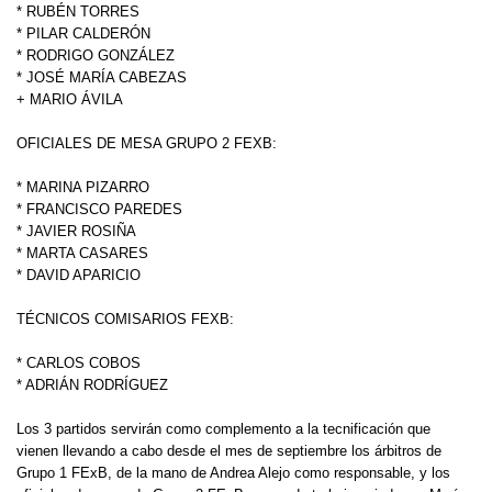
* RUBÉN TORRES
* PILAR CALDERÓN
* RODRIGO GONZÁLEZ
* JOSÉ MARÍA CABEZAS
+ MARIO ÁVILA
OFICIALES DE MESA GRUPO 2 FEXB:
* MARINA PIZARRO
* FRANCISCO PAREDES
* JAVIER ROSIÑA
* MARTA CASARES
* DAVID APARICIO
TÉCNICOS COMISARIOS FEXB:
* CARLOS COBOS
* ADRIÁN RODRÍGUEZ
Los 3 partidos servirán como complemento a la tecnificación que
vienen llevando a cabo desde el mes de septiembre los árbitros de
Grupo 1 FExB, de la mano de Andrea Alejo como responsable, y los