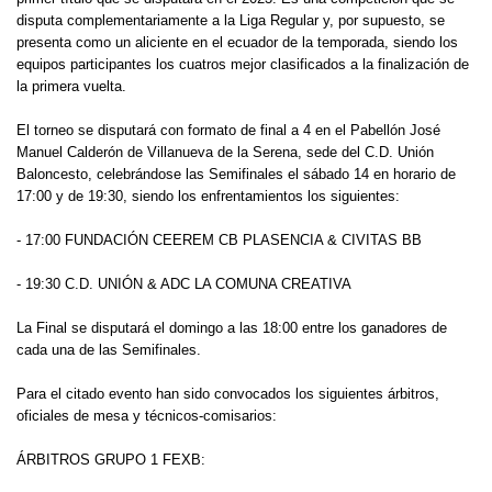
disputa complementariamente a la Liga Regular y, por supuesto, se
presenta como un aliciente en el ecuador de la temporada, siendo los
equipos participantes los cuatros mejor clasificados a la finalización de
la primera vuelta.
El torneo se disputará con formato de final a 4 en el Pabellón José
Manuel Calderón de Villanueva de la Serena, sede del C.D. Unión
Baloncesto, celebrándose las Semifinales el sábado 14 en horario de
17:00 y de 19:30, siendo los enfrentamientos los siguientes:
- 17:00 FUNDACIÓN CEEREM CB PLASENCIA & CIVITAS BB
- 19:30 C.D. UNIÓN & ADC LA COMUNA CREATIVA
La Final se disputará el domingo a las 18:00 entre los ganadores de
cada una de las Semifinales.
Para el citado evento han sido convocados los siguientes árbitros,
oficiales de mesa y técnicos-comisarios:
ÁRBITROS GRUPO 1 FEXB: