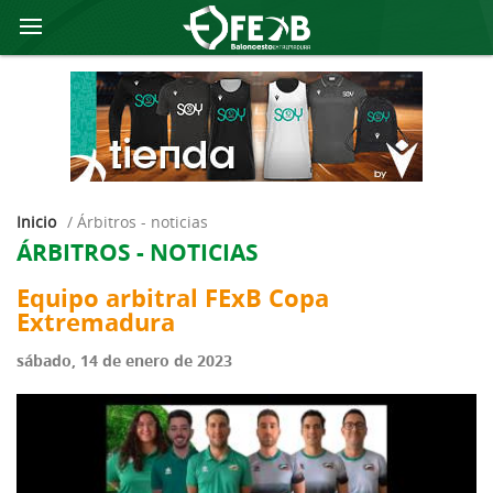
Inicio
/
árbitros - noticias
ÁRBITROS - NOTICIAS
Equipo arbitral FExB Copa
Extremadura
sábado, 14 de enero de 2023