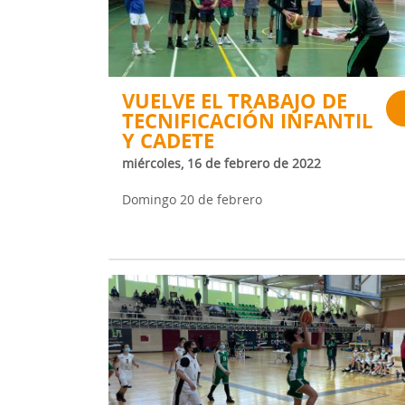
VUELVE EL TRABAJO DE
TECNIFICACIÓN INFANTIL
Y CADETE
miércoles, 16 de febrero de 2022
Domingo 20 de febrero