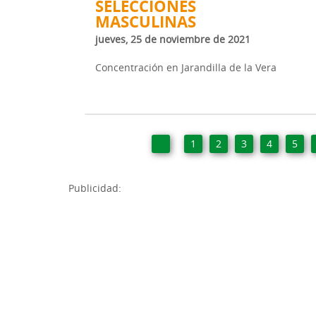
SELECCIONES
MASCULINAS
jueves, 25 de noviembre de 2021
Concentración en Jarandilla de la Vera
1
2
3
4
5
Publicidad: