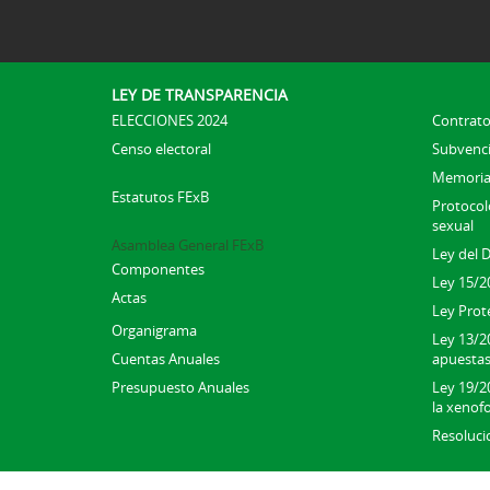
LEY DE TRANSPARENCIA
ELECCIONES 2024
Contrato
Censo electoral
Subvenc
Memoria
Estatutos FExB
Protocolo
sexual
Asamblea General FExB
Ley del 
Componentes
Ley 15/2
Actas
Ley Prot
Organigrama
Ley 13/2
Cuentas Anuales
apuesta
Presupuesto Anuales
Ley 19/20
la xenofo
Resoluci