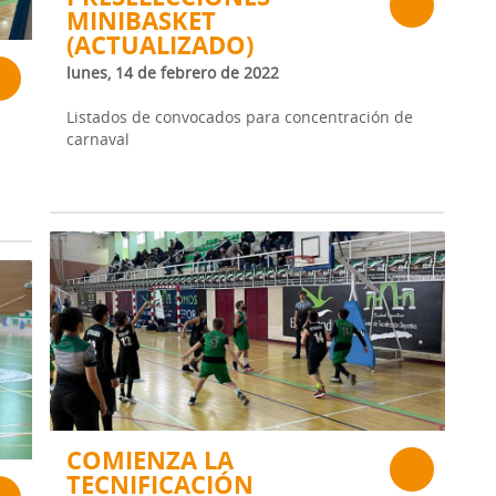
MINIBASKET
(ACTUALIZADO)
lunes, 14 de febrero de 2022
Listados de convocados para concentración de
carnaval
COMIENZA LA
TECNIFICACIÓN