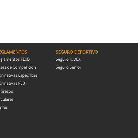
EGLAMENTOS
SEGURO DEPORTIVO
glamentos FExB
Seguro JUDEX
ses de Competición
Seguro Senior
rmativas Específicas
rmativas FEB
presos
rculares
rifas