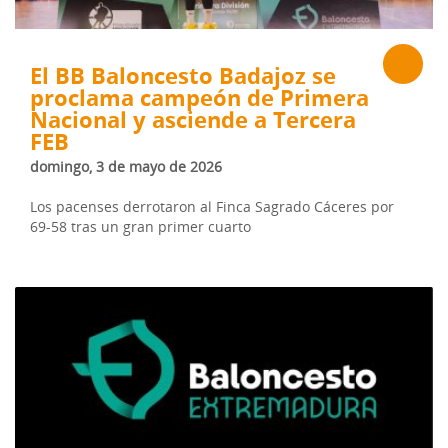
El BB Baloncesto Badajoz se
proclama campeón de Primera
Nacional y asciende a Tercera
FEB
domingo, 3 de mayo de 2026
Los pacenses derrotaron al Finca Sagrado Cáceres por
69-58 tras un gran primer cuarto