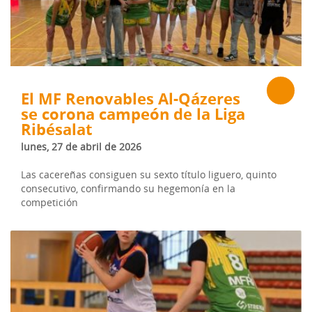
El MF Renovables Al-Qázeres
se corona campeón de la Liga
Ribésalat
lunes, 27 de abril de 2026
Las cacereñas consiguen su sexto título liguero, quinto
consecutivo, confirmando su hegemonía en la
competición