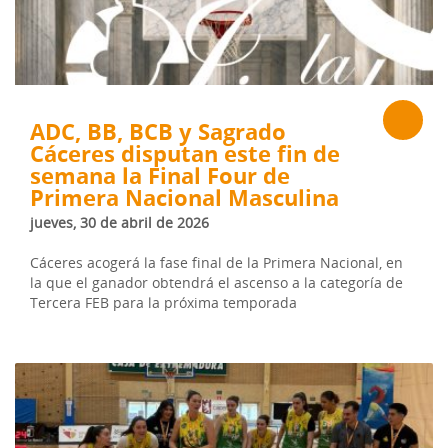
ADC, BB, BCB y Sagrado
Cáceres disputan este fin de
semana la Final Four de
Primera Nacional Masculina
jueves, 30 de abril de 2026
Cáceres acogerá la fase final de la Primera Nacional, en
la que el ganador obtendrá el ascenso a la categoría de
Tercera FEB para la próxima temporada