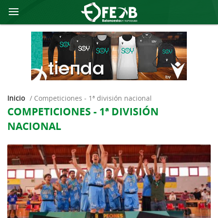
Inicio
/
competiciones - 1ª división nacional
COMPETICIONES - 1ª DIVISIÓN
NACIONAL