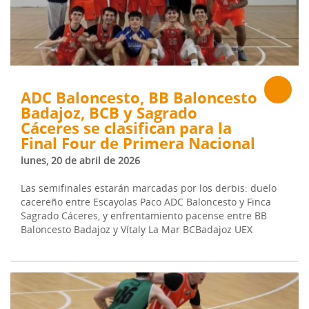
ADC Baloncesto, BB Baloncesto
Badajoz, BCB y Sagrado
Cáceres se clasifican para la
Final Four de Primera Nacional
lunes, 20 de abril de 2026
Las semifinales estarán marcadas por los derbis: duelo
cacereño entre Escayolas Paco ADC Baloncesto y Finca
Sagrado Cáceres, y enfrentamiento pacense entre BB
Baloncesto Badajoz y Vítaly La Mar BCBadajoz UEX