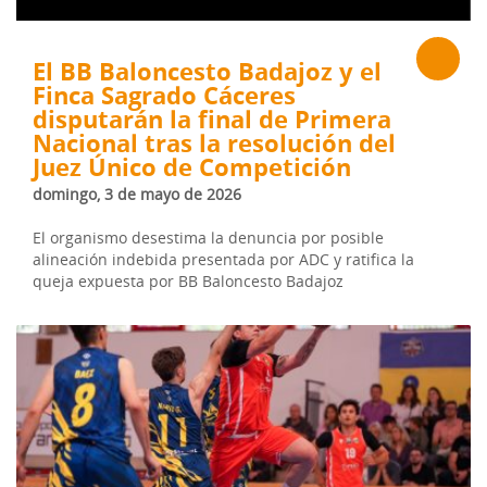
El BB Baloncesto Badajoz y el
Finca Sagrado Cáceres
disputarán la final de Primera
Nacional tras la resolución del
Juez Único de Competición
domingo, 3 de mayo de 2026
El organismo desestima la denuncia por posible
alineación indebida presentada por ADC y ratifica la
queja expuesta por BB Baloncesto Badajoz