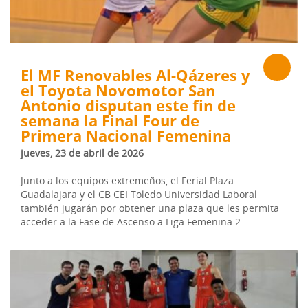
El MF Renovables Al-Qázeres y
el Toyota Novomotor San
Antonio disputan este fin de
semana la Final Four de
Primera Nacional Femenina
jueves, 23 de abril de 2026
Junto a los equipos extremeños, el Ferial Plaza
Guadalajara y el CB CEI Toledo Universidad Laboral
también jugarán por obtener una plaza que les permita
acceder a la Fase de Ascenso a Liga Femenina 2