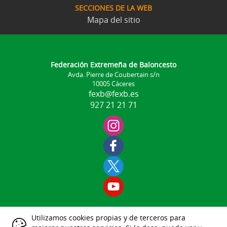
SECCIONES DE LA WEB
Mapa del sitio
Federación Extremeña de Baloncesto
Avda. Pierre de Coubertain s/n
10005 Cáceres
fexb@fexb.es
927 21 21 71
Utilizamos cookies propias y de terceros para
Aviso Legal