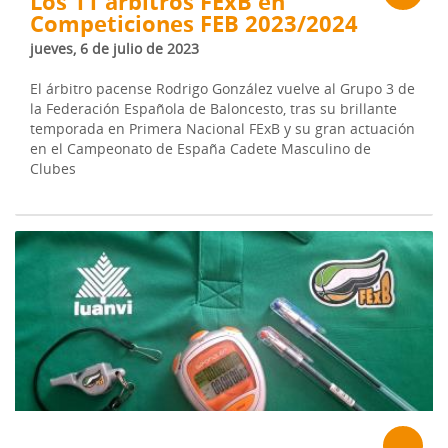
Los 11 árbitros FExB en
Competiciones FEB 2023/2024
jueves, 6 de julio de 2023
El árbitro pacense Rodrigo González vuelve al Grupo 3 de
la Federación Española de Baloncesto, tras su brillante
temporada en Primera Nacional FExB y su gran actuación
en el Campeonato de España Cadete Masculino de
Clubes