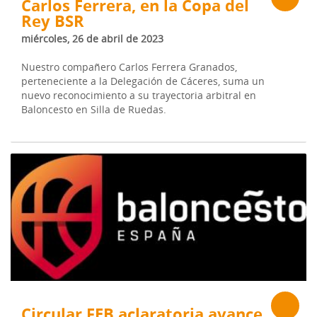
Carlos Ferrera, en la Copa del
Rey BSR
miércoles, 26 de abril de 2023
Nuestro compañero Carlos Ferrera Granados,
perteneciente a la Delegación de Cáceres, suma un
nuevo reconocimiento a su trayectoria arbitral en
Baloncesto en Silla de Ruedas.
Circular FEB aclaratoria avance