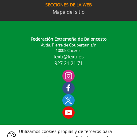
SECCIONES DE LA WEB
Mapa del sitio
Federación Extremeña de Baloncesto
Avda. Pierre de Coubertain s/n
10005 Cáceres
fexb@fexb.es
927 21 21 71
Utilizamos cookies propias y de terceros para
Aviso Legal