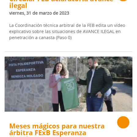
ilegal
viernes, 31 de marzo de 2023
La Coordinación técnica arbitral de la FEB edita un vídeo
explicativo sobre las situaciones de AVANCE ILEGAL en
penetración a canasta (Paso 0)
Meses mágicos para nuestra
árbitra FExB Esperanza