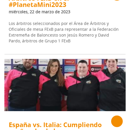
#PlanetaMini2023
miércoles, 22 de marzo de 2023
Los árbitros seleccionados por el Área de Árbitros y
Oficiales de mesa FExB para representar a la Federación
Extremeña de Baloncesto son Jesús Romero y David
Pardo, árbitros de Grupo 1 FExB
España vs. Italia: Cumpliendo