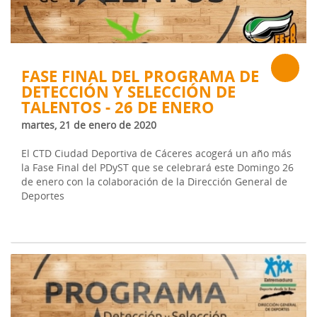
FASE FINAL DEL PROGRAMA DE
DETECCIÓN Y SELECCIÓN DE
TALENTOS - 26 DE ENERO
martes, 21 de enero de 2020
El CTD Ciudad Deportiva de Cáceres acogerá un año más
la Fase Final del PDyST que se celebrará este Domingo 26
de enero con la colaboración de la Dirección General de
Deportes