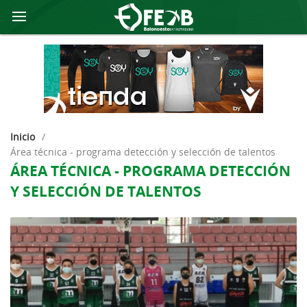
Inicio
/
área técnica - programa detección y selección de talentos
ÁREA TÉCNICA - PROGRAMA DETECCIÓN
Y SELECCIÓN DE TALENTOS