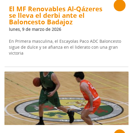
El MF Renovables Al-Qázeres
se lleva el derbi ante el
Baloncesto Badajoz
lunes, 9 de marzo de 2026
En Primera masculina, el Escayolas Paco ADC Baloncesto
sigue de dulce y se afianza en el liderato con una gran
victoria