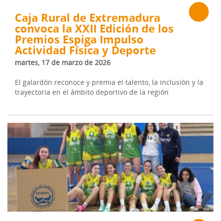
Caja Rural de Extremadura
convoca la XXII Edición de los
Premios Espiga Impulso
Actividad Física y Deporte
martes, 17 de marzo de 2026
El galardón reconoce y premia el talento, la inclusión y la
trayectoria en el ámbito deportivo de la región