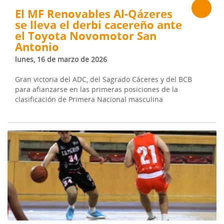
El MF Renovables Al-Qázeres
se lleva el derbi cacereño ante
el Toyota Novomotor San
Antonio
lunes, 16 de marzo de 2026
Gran victoria del ADC, del Sagrado Cáceres y del BCB
para afianzarse en las primeras posiciones de la
clasificación de Primera Nacional masculina