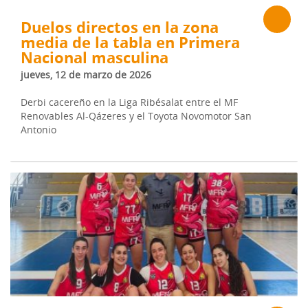
Duelos directos en la zona
media de la tabla en Primera
Nacional masculina
jueves, 12 de marzo de 2026
Derbi cacereño en la Liga Ribésalat entre el MF
Renovables Al-Qázeres y el Toyota Novomotor San
Antonio