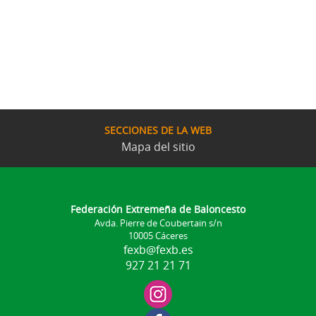
SECCIONES DE LA WEB
Mapa del sitio
Federación Extremeña de Baloncesto
Avda. Pierre de Coubertain s/n
10005 Cáceres
fexb@fexb.es
927 21 21 71