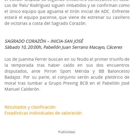
Los de ‘Palu’ Rodríguez siguen imbatidos y se confirman como
el único equipo que aguanta el tirón inicial de ADC. Enfrente
estará el equipo pacense, que viene de estrenar su casillero
de victorias a costa del Sagrado Corazón.
SAGRADO CORAZÓN – INICIA-SAN JOSÉ
Sábado 10, 20:00h, Pabellón Juan Serrano Macayo, Cáceres
Los de Juanma Ferrer buscan en su feudo el primer triunfo de
la temporada tras haber caído en sus dos encuentros
disputados, ante Pirron Sport Mérida y BB Baloncesto
Badajoz. Por su parte, el conjunto serón acude pletórico de
moral tras tumbar a Grupo Preving BCB en el Pabellón José
Manuel Calderón.
Resultados y clasificación
Estadísticas individuales de valoración
Publicidad: