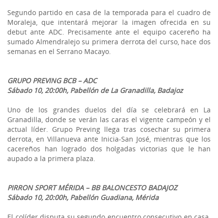
Segundo partido en casa de la temporada para el cuadro de
Moraleja, que intentará mejorar la imagen ofrecida en su
debut ante ADC. Precisamente ante el equipo cacereño ha
sumado Almendralejo su primera derrota del curso, hace dos
semanas en el Serrano Macayo.
GRUPO PREVING BCB – ADC
Sábado 10, 20:00h, Pabellón de La Granadilla, Badajoz
Uno de los grandes duelos del día se celebrará en La
Granadilla, donde se verán las caras el vigente campeón y el
actual líder. Grupo Preving llega tras cosechar su primera
derrota, en Villanueva ante Inicia-San José, mientras que los
cacereños han logrado dos holgadas victorias que le han
aupado a la primera plaza.
PIRRON SPORT MÉRIDA – BB BALONCESTO BADAJOZ
Sábado 10, 20:00h, Pabellón Guadiana, Mérida
El colíder disputa su segundo encuentro consecutivo en casa.