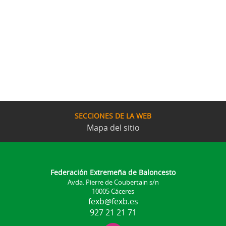
SECCIONES DE LA WEB
Mapa del sitio
Federación Extremeña de Baloncesto
Avda. Pierre de Coubertain s/n
10005 Cáceres
fexb@fexb.es
927 21 21 71