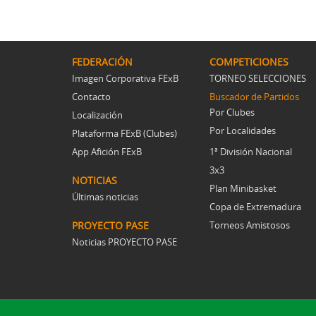
FEDERACIÓN
COMPETICIONES
Imagen Corporativa FExB
TORNEO SELECCIONES
Contacto
Buscador de Partidos
Por Clubes
Localización
Por Localidades
Plataforma FExB (Clubes)
App Afición FExB
1ª División Nacional
3x3
NOTICIAS
Plan Minibasket
Últimas noticias
Copa de Extremadura
PROYECTO PASE
Torneos Amistosos
Noticias PROYECTO PASE