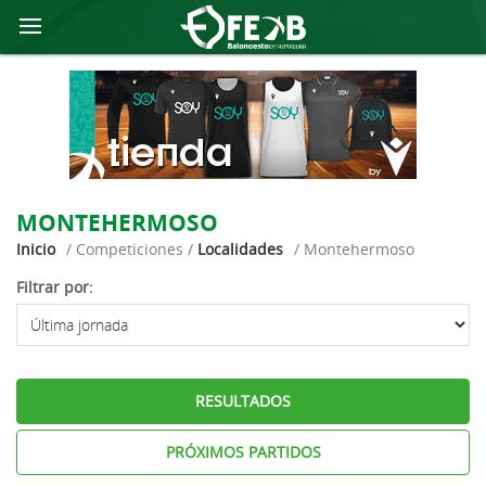
MONTEHERMOSO
Inicio
/ Competiciones /
Localidades
/ Montehermoso
Filtrar por:
RESULTADOS
PRÓXIMOS PARTIDOS