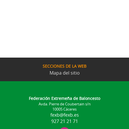
SECCIONES DE LA WEB
Mapa del sitio
Federación Extremeña de Baloncesto
Avda. Pierre de Coubertain s/n
10005 Cáceres
fexb@fexb.es
927 21 21 71