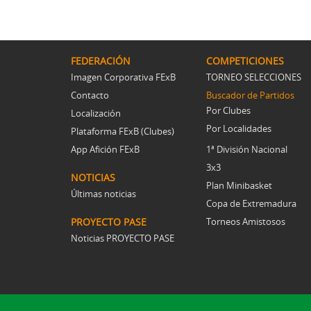
FEDERACIÓN
COMPETICIONES
Imagen Corporativa FExB
TORNEO SELECCIONES
Contacto
Buscador de Partidos
Por Clubes
Localización
Por Localidades
Plataforma FExB (Clubes)
App Afición FExB
1ª División Nacional
3x3
NOTICIAS
Plan Minibasket
Últimas noticias
Copa de Extremadura
PROYECTO PASE
Torneos Amistosos
Noticias PROYECTO PASE