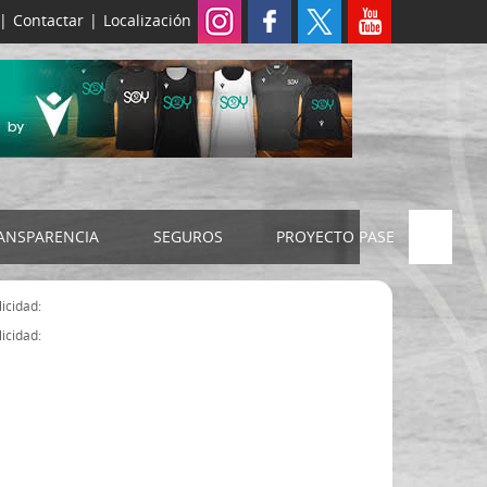
|
Contactar
|
Localización
ANSPARENCIA
SEGUROS
PROYECTO PASE
ELECCIONES 2024
SEGURO JUDEX
icidad:
Censo electoral
SEGURO SENIOR
icidad:
Estatutos FExB
Organigrama
Asamblea General FExB
Componentes