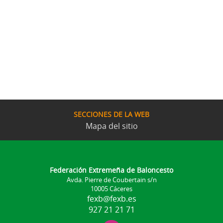
SECCIONES DE LA WEB
Mapa del sitio
Federación Extremeña de Baloncesto
Avda. Pierre de Coubertain s/n
10005 Cáceres
fexb@fexb.es
927 21 21 71