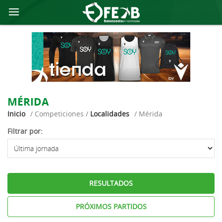
MÉRIDA
Inicio
/ Competiciones /
Localidades
/ Mérida
Filtrar por:
RESULTADOS
PRÓXIMOS PARTIDOS