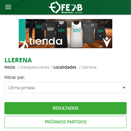
LLERENA
Inicio
/ Competiciones /
Localidades
/ Llerena
Filtrar por:
RESULTADOS
PRÓXIMOS PARTIDOS