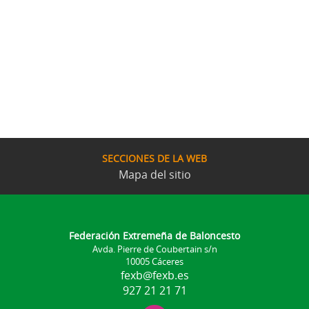
SECCIONES DE LA WEB
Mapa del sitio
Federación Extremeña de Baloncesto
Avda. Pierre de Coubertain s/n
10005 Cáceres
fexb@fexb.es
927 21 21 71