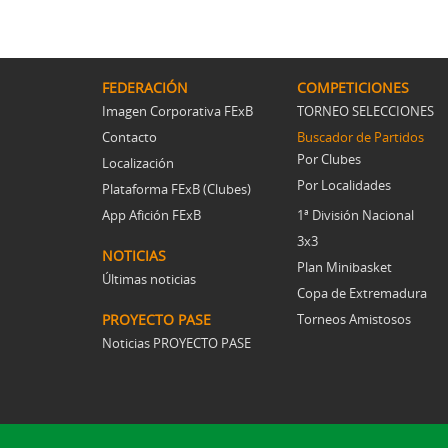
FEDERACIÓN
COMPETICIONES
Imagen Corporativa FExB
TORNEO SELECCIONES
Contacto
Buscador de Partidos
Por Clubes
Localización
Por Localidades
Plataforma FExB (Clubes)
App Afición FExB
1ª División Nacional
3x3
NOTICIAS
Plan Minibasket
Últimas noticias
Copa de Extremadura
PROYECTO PASE
Torneos Amistosos
Noticias PROYECTO PASE