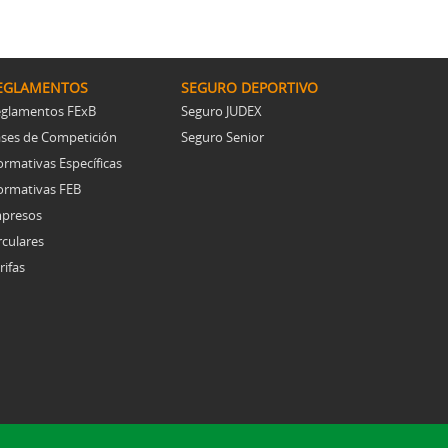
Resoluciones comités
EGLAMENTOS
SEGURO DEPORTIVO
glamentos FExB
Seguro JUDEX
ses de Competición
Seguro Senior
rmativas Específicas
rmativas FEB
presos
rculares
rifas