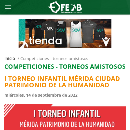
Inicio
/
competiciones - torneos amistosos
COMPETICIONES - TORNEOS AMISTOSOS
I TORNEO INFANTIL MÉRIDA CIUDAD
PATRIMONIO DE LA HUMANIDAD
miércoles, 14 de septiembre de 2022