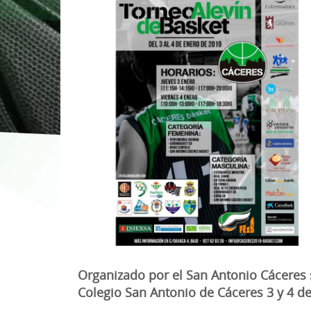
1ª División Naciona
3x3
Plan Minibasket
Copa de Extremadu
Torneos Amistosos
Organizado por el San Antonio Cáceres s
Colegio San Antonio de Cáceres 3 y 4 d