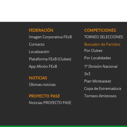
FEDERACIÓN
COMPETICIONES
Imagen Corporativa FExB
TORNEO SELECCIONES
Contacto
Buscador de Partidos
Por Clubes
Localización
Por Localidades
Plataforma FExB (Clubes)
App Afición FExB
1ª División Nacional
3x3
NOTICIAS
Plan Minibasket
Últimas noticias
Copa de Extremadura
PROYECTO PASE
Torneos Amistosos
Noticias PROYECTO PASE