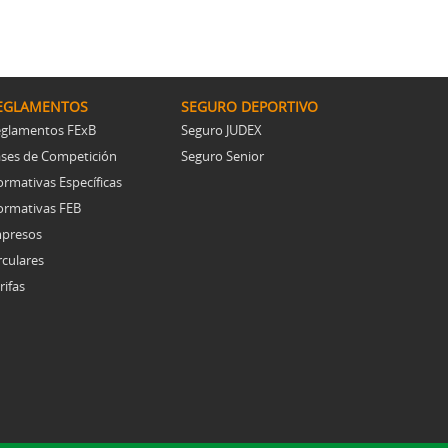
EGLAMENTOS
SEGURO DEPORTIVO
glamentos FExB
Seguro JUDEX
ses de Competición
Seguro Senior
rmativas Específicas
rmativas FEB
presos
rculares
rifas