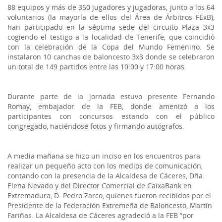
88 equipos y más de 350 jugadores y jugadoras, junto a los 64
voluntarios (la mayoría de ellos del Área de Árbitros FExB),
han participado en la séptima sede del circuito Plaza 3x3
cogiendo el testigo a la localidad de Tenerife, que coincidió
con la celebración de la Copa del Mundo Femenino. Se
instalaron 10 canchas de baloncesto 3x3 donde se celebraron
un total de 149 partidos entre las 10:00 y 17:00 horas.
Durante parte de la jornada estuvo presente Fernando
Romay, embajador de la FEB, donde amenizó a los
participantes con concursos estando con el público
congregado, haciéndose fotos y firmando autógrafos.
A media mañana se hizo un inciso en los encuentros para
realizar un pequeño acto con los medios de comunicación,
contando con la presencia de la Alcaldesa de Cáceres, Dña.
Elena Nevado y del Director Comercial de CaixaBank en
Extremadura, D. Pedro Zarco, quienes fueron recibidos por el
Presidente de la Federación Extremeña de Baloncesto, Martín
Fariñas. La Alcaldesa de Cáceres agradeció a la FEB “por