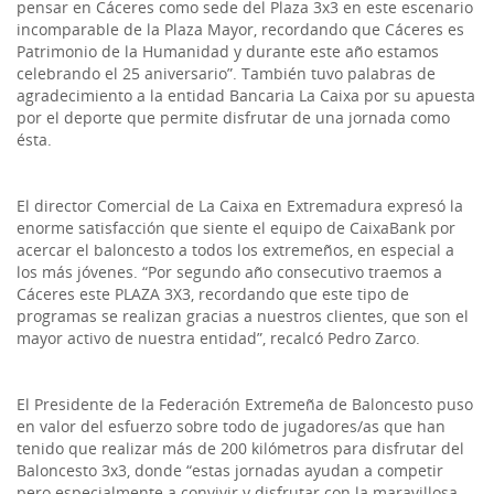
pensar en Cáceres como sede del Plaza 3x3 en este escenario
incomparable de la Plaza Mayor, recordando que Cáceres es
Patrimonio de la Humanidad y durante este año estamos
celebrando el 25 aniversario”. También tuvo palabras de
agradecimiento a la entidad Bancaria La Caixa por su apuesta
por el deporte que permite disfrutar de una jornada como
ésta.
El director Comercial de La Caixa en Extremadura expresó la
enorme satisfacción que siente el equipo de CaixaBank por
acercar el baloncesto a todos los extremeños, en especial a
los más jóvenes. “Por segundo año consecutivo traemos a
Cáceres este PLAZA 3X3, recordando que este tipo de
programas se realizan gracias a nuestros clientes, que son el
mayor activo de nuestra entidad”, recalcó Pedro Zarco.
El Presidente de la Federación Extremeña de Baloncesto puso
en valor del esfuerzo sobre todo de jugadores/as que han
tenido que realizar más de 200 kilómetros para disfrutar del
Baloncesto 3x3, donde “estas jornadas ayudan a competir
pero especialmente a convivir y disfrutar con la maravillosa