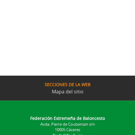
SECCIONES DE LA WEB
Mapa del sitio
Federación Extremeña de Baloncesto
Avda. Pierre de Coubertain s/n
10005 Cáceres