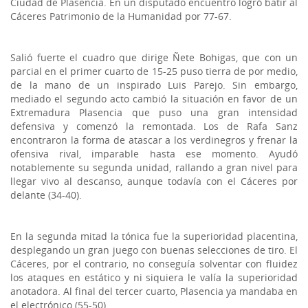
Ciudad de Plasencia. En un disputado encuentro logró batir al
Cáceres Patrimonio de la Humanidad por 77-67.
Salió fuerte el cuadro que dirige Ñete Bohigas, que con un
parcial en el primer cuarto de 15-25 puso tierra de por medio,
de la mano de un inspirado Luis Parejo. Sin embargo,
mediado el segundo acto cambió la situación en favor de un
Extremadura Plasencia que puso una gran intensidad
defensiva y comenzó la remontada. Los de Rafa Sanz
encontraron la forma de atascar a los verdinegros y frenar la
ofensiva rival, imparable hasta ese momento. Ayudó
notablemente su segunda unidad, rallando a gran nivel para
llegar vivo al descanso, aunque todavía con el Cáceres por
delante (34-40).
En la segunda mitad la tónica fue la superioridad placentina,
desplegando un gran juego con buenas selecciones de tiro. El
Cáceres, por el contrario, no conseguía solventar con fluidez
los ataques en estático y ni siquiera le valía la superioridad
anotadora. Al final del tercer cuarto, Plasencia ya mandaba en
el electrónico (55-50).