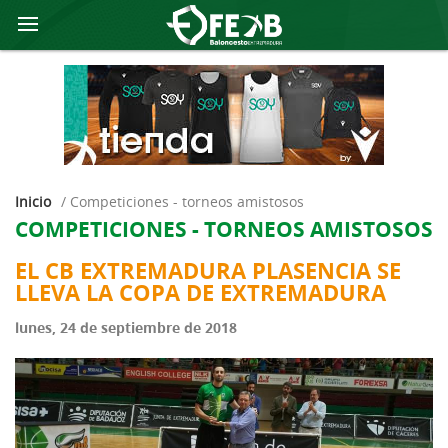
Inicio
/
competiciones - torneos amistosos
COMPETICIONES - TORNEOS AMISTOSOS
EL CB EXTREMADURA PLASENCIA SE
LLEVA LA COPA DE EXTREMADURA
lunes, 24 de septiembre de 2018