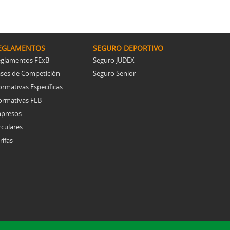
EGLAMENTOS
SEGURO DEPORTIVO
glamentos FExB
Seguro JUDEX
ses de Competición
Seguro Senior
rmativas Específicas
rmativas FEB
presos
rculares
rifas