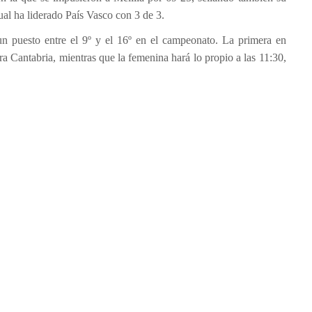
ual ha liderado País Vasco con 3 de 3.
un puesto entre el 9º y el 16º en el campeonato. La primera en
ra Cantabria, mientras que la femenina hará lo propio a las 11:30,