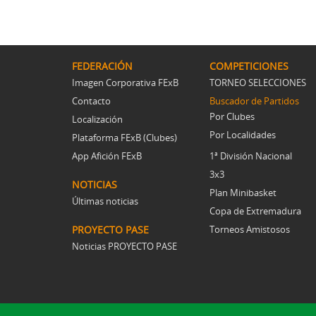
FEDERACIÓN
COMPETICIONES
Imagen Corporativa FExB
TORNEO SELECCIONES
Contacto
Buscador de Partidos
Por Clubes
Localización
Por Localidades
Plataforma FExB (Clubes)
App Afición FExB
1ª División Nacional
3x3
NOTICIAS
Plan Minibasket
Últimas noticias
Copa de Extremadura
PROYECTO PASE
Torneos Amistosos
Noticias PROYECTO PASE