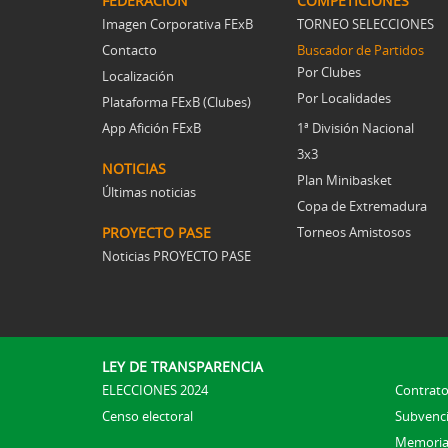
FEDERACIÓN
COMPETICIONES
Imagen Corporativa FExB
TORNEO SELECCIONES
Contacto
Buscador de Partidos
Por Clubes
Localización
Por Localidades
Plataforma FExB (Clubes)
App Afición FExB
1ª División Nacional
3x3
NOTICIAS
Plan Minibasket
Últimas noticias
Copa de Extremadura
PROYECTO PASE
Torneos Amistosos
Noticias PROYECTO PASE
LEY DE TRANSPARENCIA
ELECCIONES 2024
Contrato
Censo electoral
Subvenc
Memoria