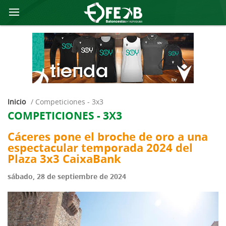
Inicio
/
competiciones - 3x3
COMPETICIONES - 3X3
Cáceres pone el broche de oro a una
espectacular temporada 2024 del
Plaza 3x3 CaixaBank
sábado, 28 de septiembre de 2024