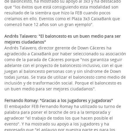
de Baloncesto, ha mostrado su apoyo al 3x3 y ha destacado
que "los éxitos que está consiguiendo esta modalidad son
resultado de la siembra que hizo la FEB cuando pocos
creíamos en ello. Eventos como el Plaza 3x3 CaixaBank que
comenzó hace 12 años son un gran ejemplo".
Andrés Talavero: "El baloncesto es un buen medio para ser
mejores ciudadanos"
Andrés Talavero, director gerente de Down Cáceres ha
agradecido a CaixaBank por haber seleccionado su asociación
como de la parada de Cáceres porque "nos garantiza seguir
adelante con el proyecto de baloncesto inclusivo, con el que
juegan al baloncesto personas con y sin síndrome de Down
todas juntas. Se trata de utilizar el baloncesto como medio de
inclusión y de trasformación social. Porque el baloncesto es
un buen medio para ser mejores ciudadanos".
Fernando Romay: "Gracias a los jugadores y jugadoras"
El embajador FEB Fernando Romay ha utilizado su turno de
palabra para poner el broche de oro a la temporada y
agradecer "el trabajo de todos los que hacen posible el
evento". Y ha mostrado su apoyo a los jugadores y ha
expresado que "el aplauso por nuestra parte es para los