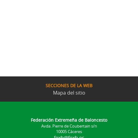
SECCIONES DE LA WEB
Mapa del sitio
Federación Extremeña de Baloncesto
Avda. Pierre de Coubertain s/n
10005 Cáceres
fexb@fexb.es