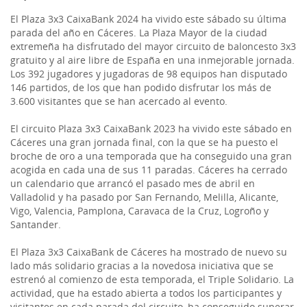
El Plaza 3x3 CaixaBank 2024 ha vivido este sábado su última
parada del año en Cáceres. La Plaza Mayor de la ciudad
extremeña ha disfrutado del mayor circuito de baloncesto 3x3
gratuito y al aire libre de España en una inmejorable jornada.
Los 392 jugadores y jugadoras de 98 equipos han disputado
146 partidos, de los que han podido disfrutar los más de
3.600 visitantes que se han acercado al evento.
El circuito Plaza 3x3 CaixaBank 2023 ha vivido este sábado en
Cáceres una gran jornada final, con la que se ha puesto el
broche de oro a una temporada que ha conseguido una gran
acogida en cada una de sus 11 paradas. Cáceres ha cerrado
un calendario que arrancó el pasado mes de abril en
Valladolid y ha pasado por San Fernando, Melilla, Alicante,
Vigo, Valencia, Pamplona, Caravaca de la Cruz, Logroño y
Santander.
El Plaza 3x3 CaixaBank de Cáceres ha mostrado de nuevo su
lado más solidario gracias a la novedosa iniciativa que se
estrenó al comienzo de esta temporada, el Triple Solidario. La
actividad, que ha estado abierta a todos los participantes y
visitantes en cada parada del circuito, ha conseguido superar