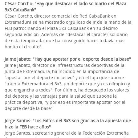
César Corcho: "Hay que destacar el lado solidario del Plaza
3x3 CaixaBank"
César Corcho, director comercial de Red CaixaBank en
Extremadura se ha mostrado orgulloso de ir de la mano de la
FEB patrocinando el Plaza 3x3 CaixaBank en su décimo
segunda edición. Además de "destacar el carácter solidario
de esta temporada, que ha conseguido hacer todavía más
bonito el circuito".
Jaime Jabato: "Hay que apostar por el deporte desde la base"
Jaime Jabato, director de infraestructuras deportivas de la
Junta de Extremadura, ha incidido en la importancia de
"apostar por el deporte inclusivo" y en el lujo que supone
"traer a Extremadura el 3x3, un deporte que ya es olímpico y
que engancha a todos". Por último, ha destacado los valores
del deporte y las ventajas para la salud que supone la
práctica deportiva, "y por eso es importante apostar por el
deporte desde la base".
Jorge Santos: "Los éxitos del 3x3 son gracias a la apuesta que
hizo la FEB hace años"
Jorge Santos, secretario general de la Federación Extremeña