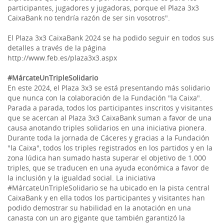
participantes, jugadores y jugadoras, porque el Plaza 3x3
CaixaBank no tendría razón de ser sin vosotros".
El Plaza 3x3 CaixaBank 2024 se ha podido seguir en todos sus
detalles a través de la página
http://www.feb.es/plaza3x3.aspx
#MárcateUnTripleSolidario
En este 2024, el Plaza 3x3 se está presentando más solidario
que nunca con la colaboración de la Fundación "la Caixa".
Parada a parada, todos los participantes inscritos y visitantes
que se acercan al Plaza 3x3 CaixaBank suman a favor de una
causa anotando triples solidarios en una iniciativa pionera.
Durante toda la jornada de Cáceres y gracias a la Fundación
"la Caixa", todos los triples registrados en los partidos y en la
zona lúdica han sumado hasta superar el objetivo de 1.000
triples, que se traducen en una ayuda económica a favor de
la inclusión y la igualdad social. La iniciativa
#MárcateUnTripleSolidario se ha ubicado en la pista central
CaixaBank y en ella todos los participantes y visitantes han
podido demostrar su habilidad en la anotación en una
canasta con un aro gigante que también garantizó la