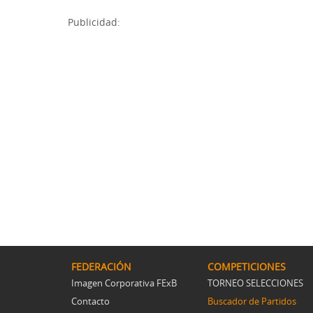
Publicidad:
FEDERACIÓN
COMPETICIONES
Imagen Corporativa FExB
TORNEO SELECCIONES
Contacto
Buscador de Partidos