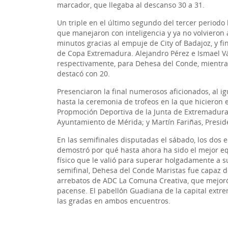
marcador, que llegaba al descanso 30 a 31.
Un triple en el último segundo del tercer periodo
que manejaron con inteligencia y ya no volvieron
minutos gracias al empuje de City of Badajoz, y f
de Copa Extremadura. Alejandro Pérez e Ismael Vá
respectivamente, para Dehesa del Conde, mientr
destacó con 20.
Presenciaron la final numerosos aficionados, al 
hasta la ceremonia de trofeos en la que hicieron 
Propmoción Deportiva de la Junta de Extremadura;
Ayuntamiento de Mérida; y Martín Fariñas, Presid
En las semifinales disputadas el sábado, los dos
demostró por qué hasta ahora ha sido el mejor eq
físico que le valió para superar holgadamente a su 
semifinal, Dehesa del Conde Maristas fue capaz d
arrebatos de ADC La Comuna Creativa, que mejor
pacense. El pabellón Guadiana de la capital extr
las gradas en ambos encuentros.