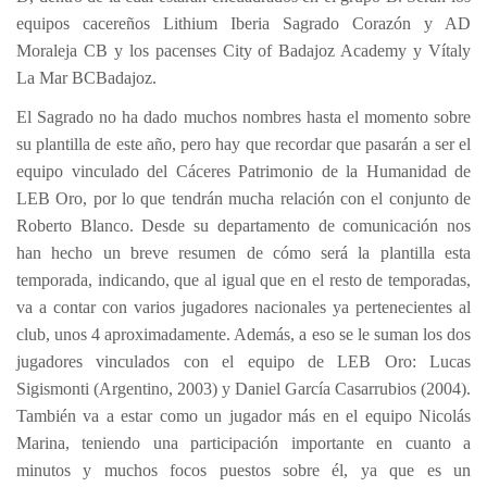
equipos cacereños Lithium Iberia Sagrado Corazón y AD
Moraleja CB y los pacenses City of Badajoz Academy y Vítaly
La Mar BCBadajoz.
El Sagrado no ha dado muchos nombres hasta el momento sobre
su plantilla de este año, pero hay que recordar que pasarán a ser el
equipo vinculado del Cáceres Patrimonio de la Humanidad de
LEB Oro, por lo que tendrán mucha relación con el conjunto de
Roberto Blanco. Desde su departamento de comunicación nos
han hecho un breve resumen de cómo será la plantilla esta
temporada, indicando, que al igual que en el resto de temporadas,
va a contar con varios jugadores nacionales ya pertenecientes al
club, unos 4 aproximadamente. Además, a eso se le suman los dos
jugadores vinculados con el equipo de LEB Oro: Lucas
Sigismonti (Argentino, 2003) y Daniel García Casarrubios (2004).
También va a estar como un jugador más en el equipo Nicolás
Marina, teniendo una participación importante en cuanto a
minutos y muchos focos puestos sobre él, ya que es un