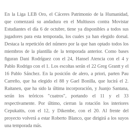
En la Liga LEB Oro, el Cáceres Patrimonio de la Humanidad,
que comenzará su andadura en el Multiusos contra Movistar
Estudiantes el día 6 de octubre, tiene ya disponibles a todos sus
jugadores para esta temporada, los cuales ya han elegido dorsal.
Destaca la repetición del número por la que han optado todos los
miembros de la plantilla de la temporada anterior. Como bases
figuran Dani Rodríguez con el 24, Hansel Atencia con el 4 y
Pablo Rodrigo con el 1. Los escoltas serán el 22 Greg Grantt y el
16 Pablo Sánchez. En la posición de alero, a priori, parten Pau
Carreño, que ha elegido el 88 y Gael Bonilla, que lucirá el 2.
Raitanen, que ha sido la última incorporación, y Juanjo Santana,
serán los teóricos "cuatros", portando el 11 y el 33
respectivamente. Por último, cierran la rotación los interiores
Cepukaitis, con el 12, y Dikembe, con el 20. Al frente del
proyecto volverá a estar Roberto Blanco, que dirigirá a los suyos
una temporada más.