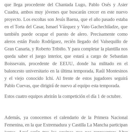
que llega procedente del Chantada Lugo, Pablo Osés y Asier
Cuadra, ambos muy jóvenes que buscarán crecer en este nuevo
proyecto. Los escoltas son Jesús Baena, que el año pasado estaba
en el Torta del Casar, Ismael Vázquez y Vato Gachechiladze, que
también puede ocupar el puesto de alero. Precisamente como
aleros están Paulo Rodríguez, recién llegado del Valsequillo de
Gran Canaria, y Roberto Tribiño. Y para completar la plantilla nos
queda saber el juego interior, que estará a cargo de Sebastian
Boissevain, procedente de EEUU, donde ha militado en el
baloncesto universitario en la última temporada, Raúl Montesinos
y el viejo conocido Ichi. Al frente de estos jugadores seguirá
Pablo Cuevas, que dirigirá de nuevo al equipo esta temporada.
Estos cuatro equipos abrirán la competición el día 1 de octubre.
Además, ya conocemos el calendario de la Primera Nacional
Femenina, en la que Extremadura y Castilla La Mancha participan