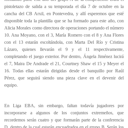
pistoletazo de salida a su temporada el día 7 de octubre en la
cancha del CB Arxil, en Pontevedra, y allí esperemos que esté
disponible toda la plantilla que se ha formado para este año, con
Alicia Morales como directora de operaciones portando el número
10. Ana Moyano, con el 3, María Romero con el 8 y Ana Flores
con el 13 estarán escoltándola, con Marta Del Río y Cristina
Lázaro, quienes llevarán el 9 y el 11 respectivamente,
completando el juego exterior. Por dentro, Ángela Jiménez lucirá
el 7, Maira De Andrade el 21, Courtney Shaw el 15 y Meyer el
16. Todas ellas estarán dirigidas desde el banquillo por Raúl
Pérez, que seguirá siendo una pieza clave en el devenir del
equipo.
En Liga EBA, sin embargo, faltan todavía jugadores por
incorporarse a algunos de los conjuntos extremeños, que
recordemos serán cuatro y que formarán parte de la conferencia
D, dentro de la cual estarán encuadrados en el grupo B. Serán los