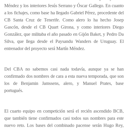
Méndez y los interiores Jesús Serrano y Óscar Gallego. En cuanto
a los fichajes, como base ha llegado Gabriel Pérez, procedente del
CB Santa Cruz de Tenerife. Como alero lo ha hecho Josep
Gascón, desde el CB Quart Girona, y como interiores Diego
González, que militaba el año pasado en Gijón Baket, y Pedro Da
Silva, que llega desde el Paysandu Wanders de Uruguay. El
entrenador del proyecto será Martín Méndez.
Del CBA no sabemos casi nada todavía, aunque ya se han
confirmado dos nombres de cara a esta nueva temporada, que son
los de Benjamin Jamssens, alero, y Manuel Prates, base
portugués.
El cuarto equipo en competición será el recién ascendido BCB,
que también tiene confirmados casi todos sus nombres para este
nuevo reto. Los bases del combinado pacense serán Hugo Rey,