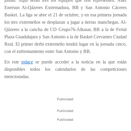
juntas. Aquí serán tres los equipos que nos representen: Alter
Enersun Al-Qázeres Extremadura, BB y San Antonio Cáceres
Basket. La liga se abre el 21 de octubre, y en esa primera jornada
los tres extremeños se desplazan a jugar a tierras manchegas. Al-
Qázeres a la cancha de CD Grupo76-Alkasar, BB a la de Ferial
Plaza Guadalajara y San Antonio a la de Basket Cervantes Ciudad
Real. El primer derbi extremeño tendrá lugar en la jornada cinco,
con el enfrentamiento entre San Antonio y BB.
En este
enlace
se puede acceder a la noticia en la que están
disponibles todos los calendarios de las competiciones
mencionadas.
Publicidad:
Publicidad:
Publicidad: