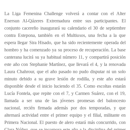
La Liga Femenina Challenge volverá a contar con el Alter
Enersun Al-Qázeres Extremadura entre sus participantes. El
conjunto cacereño inaugurará su calendario el 30 de septiembre
contra Estepona, también en el Multiusos, una fecha a la que
espera llegar Sira Hisado, que ha sido recientemente operada del
hombro y ha comenzado ya su proceso de recuperación. La base
canterana lucirá su ya habitual número 11, y compartirá posición
este año con Stephanie Martínez, que llevará el 4, y la renovada
Laura Chahrour, que el año pasado no pudo disputar ni un solo
minuto debido a su grave lesión de rodilla, y este año estará
disponible desde el inicio luciendo el 35. Como escoltas estarán
Lucía Fontela, que repite con el 7, y Carmen Suárez, con el 19,
llamada a ser una de las jóvenes promesas del baloncesto
nacional, recién firmada además por dos temporadas, y que
alternará actividad entre el primer equipo y el filial, militante en
Primera Nacional. El puesto de alero estará más concurrido, con
Clara Núñez, que se incorpora este año a la disciplina del primer