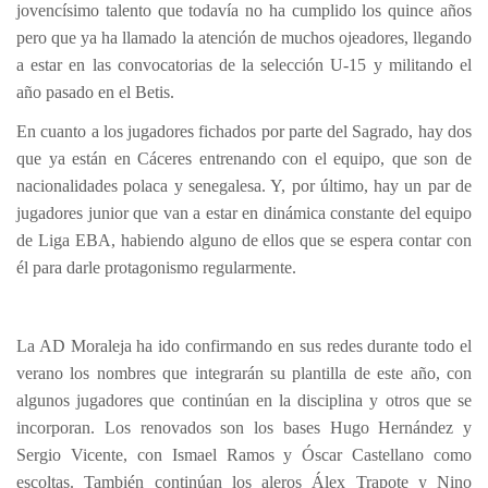
jovencísimo talento que todavía no ha cumplido los quince años
pero que ya ha llamado la atención de muchos ojeadores, llegando
a estar en las convocatorias de la selección U-15 y militando el
año pasado en el Betis.
En cuanto a los jugadores fichados por parte del Sagrado, hay dos
que ya están en Cáceres entrenando con el equipo, que son de
nacionalidades polaca y senegalesa. Y, por último, hay un par de
jugadores junior que van a estar en dinámica constante del equipo
de Liga EBA, habiendo alguno de ellos que se espera contar con
él para darle protagonismo regularmente.
La AD Moraleja ha ido confirmando en sus redes durante todo el
verano los nombres que integrarán su plantilla de este año, con
algunos jugadores que continúan en la disciplina y otros que se
incorporan. Los renovados son los bases Hugo Hernández y
Sergio Vicente, con Ismael Ramos y Óscar Castellano como
escoltas. También continúan los aleros Álex Trapote y Nino