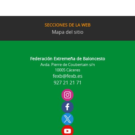
SECCIONES DE LA WEB
Mapa del sitio
Federación Extremeña de Baloncesto
Avda. Pierre de Coubertain s/n
10005 Cáceres
fexb@fexb.es
927 21 21 71