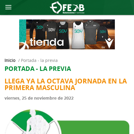
Inicio
/
portada - la previa
PORTADA - LA PREVIA
LLEGA YA LA OCTAVA JORNADA EN LA
PRIMERA MASCULINA
viernes, 25 de noviembre de 2022