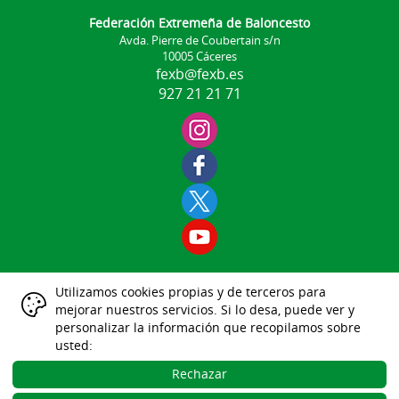
Federación Extremeña de Baloncesto
Avda. Pierre de Coubertain s/n
10005 Cáceres
fexb@fexb.es
927 21 21 71
Utilizamos cookies propias y de terceros para
Aviso Legal
mejorar nuestros servicios. Si lo desa, puede ver y
|
|
|
|
|
personalizar la información que recopilamos sobre
Datos Identificativos
usted:
Política Protección de Datos
Política de Cookies
Rechazar
Gestión de las Cookies