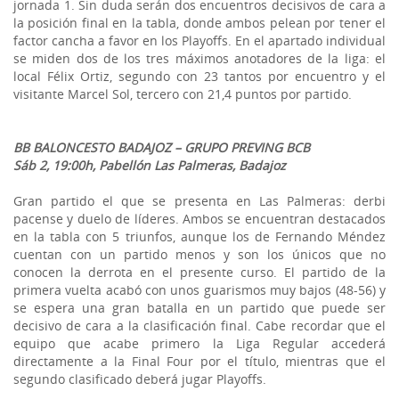
jornada 1. Sin duda serán dos encuentros decisivos de cara a
la posición final en la tabla, donde ambos pelean por tener el
factor cancha a favor en los Playoffs. En el apartado individual
se miden dos de los tres máximos anotadores de la liga: el
local Félix Ortiz, segundo con 23 tantos por encuentro y el
visitante Marcel Sol, tercero con 21,4 puntos por partido.
BB BALONCESTO BADAJOZ – GRUPO PREVING BCB
Sáb 2, 19:00h, Pabellón Las Palmeras, Badajoz
Gran partido el que se presenta en Las Palmeras: derbi
pacense y duelo de líderes. Ambos se encuentran destacados
en la tabla con 5 triunfos, aunque los de Fernando Méndez
cuentan con un partido menos y son los únicos que no
conocen la derrota en el presente curso. El partido de la
primera vuelta acabó con unos guarismos muy bajos (48-56) y
se espera una gran batalla en un partido que puede ser
decisivo de cara a la clasificación final. Cabe recordar que el
equipo que acabe primero la Liga Regular accederá
directamente a la Final Four por el título, mientras que el
segundo clasificado deberá jugar Playoffs.