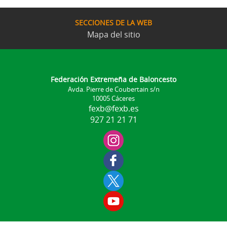
SECCIONES DE LA WEB
Mapa del sitio
Federación Extremeña de Baloncesto
Avda. Pierre de Coubertain s/n
10005 Cáceres
fexb@fexb.es
927 21 21 71